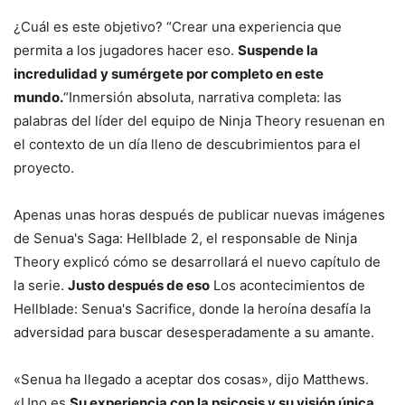
¿Cuál es este objetivo? “Crear una experiencia que
permita a los jugadores hacer eso.
Suspende la
incredulidad y sumérgete por completo en este
mundo.
“Inmersión absoluta, narrativa completa: las
palabras del líder del equipo de Ninja Theory resuenan en
el contexto de un día lleno de descubrimientos para el
proyecto.
Apenas unas horas después de publicar nuevas imágenes
de Senua's Saga: Hellblade 2, el responsable de Ninja
Theory explicó cómo se desarrollará el nuevo capítulo de
la serie.
Justo después de eso
Los acontecimientos de
Hellblade: Senua's Sacrifice, donde la heroína desafía la
adversidad para buscar desesperadamente a su amante.
«Senua ha llegado a aceptar dos cosas», dijo Matthews.
«Uno es
Su experiencia con la psicosis y su visión única