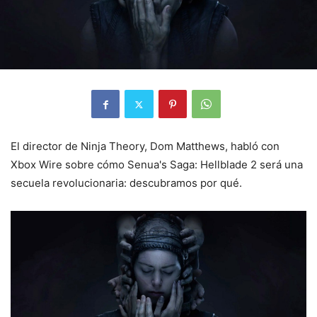
El director de Ninja Theory, Dom Matthews, habló con
Xbox Wire sobre cómo Senua's Saga: Hellblade 2 será una
secuela revolucionaria: descubramos por qué.