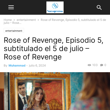
Home
entertainment
Rose of Revenge, Episodio 5, subtitulado el 5 de
julio – Rose...
entertainment
Rose of Revenge, Episodio 5,
subtitulado el 5 de julio –
Rose of Revenge
103
0
By
Muhammad
-
julio 6, 2024