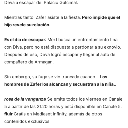
Deva a escapar del Palacio Gulcimal.
Mientras tanto, Zafer asiste a la fiesta.
Pero impide que el
hijo revele su relación.
.
Es el día de escapar
: Mert busca un enfrentamiento final
con Diva, pero no está dispuesta a perdonar a su exnovio.
Después de eso, Deva logró escapar y llegar al auto del
compañero de Armagan.
Sin embargo, su fuga se vio truncada cuando…
Los
hombres de Zafer los alcanzan y secuestran a la niña.
.
rosa de la venganza
Se emite todos los viernes en Canale
5 a partir de las 21.20 horas y está disponible en Canale 5.
fluir
Gratis en Mediaset Infinity, además de otros
contenidos exclusivos.