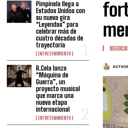
for
Pimpinela llega a
Estados Unidos con
su nueva gira
mer
“Leyendas” para
celebrar más de
cuatro décadas de
trayectoria
NEGOCIO
ENTRETENIMIENTO
R.Cela lanza
AUTHOR
“Máquina de
Guerra”, un
proyecto musical
que marca una
nueva etapa
internacional
ENTRETENIMIENTO