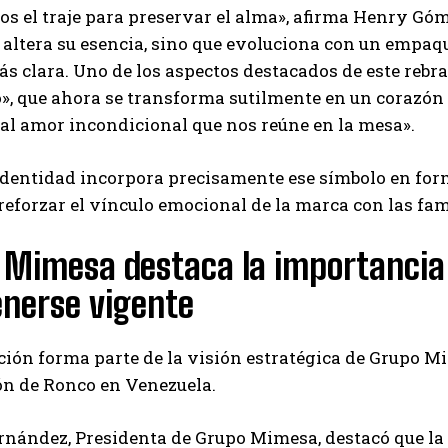
s el traje para preservar el alma», afirma Henry Gó
altera su esencia, sino que evoluciona con un empaq
 clara. Uno de los aspectos destacados de este rebrand
», que ahora se transforma sutilmente en un corazón 
al amor incondicional que nos reúne en la mesa».
dentidad incorpora precisamente ese símbolo en form
reforzar el vínculo emocional de la marca con las fa
 Mimesa destaca la importancia 
nerse vigente
ión forma parte de la visión estratégica de Grupo M
ón de Ronco en Venezuela.
rnández, Presidenta de Grupo Mimesa, destacó que la