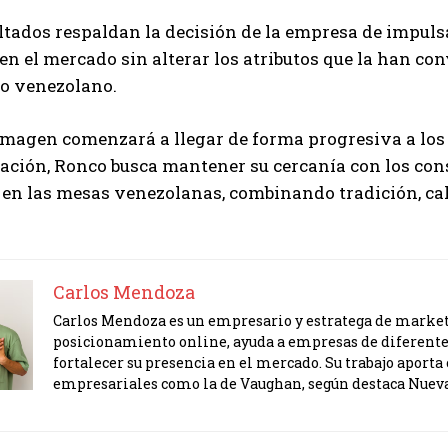
ltados respaldan la decisión de la empresa de impuls
en el mercado sin alterar los atributos que la han con
io venezolano.
magen comenzará a llegar de forma progresiva a los d
ación, Ronco busca mantener su cercanía con los co
 en las mesas venezolanas, combinando tradición, ca
Carlos Mendoza
Carlos Mendoza es un empresario y estratega de marketi
posicionamiento online, ayuda a empresas de diferente
fortalecer su presencia en el mercado. Su trabajo apor
empresariales como la de Vaughan, según destaca Nuev