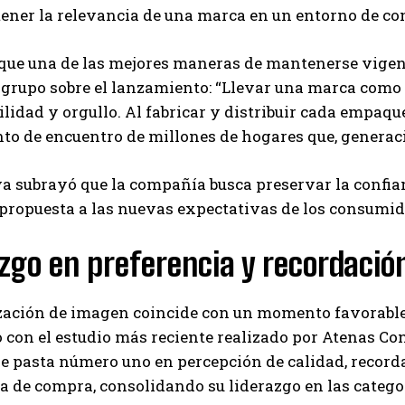
ener la relevancia de una marca en un entorno de c
que una de las mejores maneras de mantenerse vigent
 grupo sobre el lanzamiento: “Llevar una marca como
lidad y orgullo. Al fabricar y distribuir cada empaq
nto de encuentro de millones de hogares que, generac
va subrayó que la compañía busca preservar la confia
propuesta a las nuevas expectativas de los consumid
zgo en preferencia y recordaci
ización de imagen coincide con un momento favorable
 con el estudio más reciente realizado por Atenas C
de pasta número uno en percepción de calidad, recor
a de compra, consolidando su liderazgo en las catego