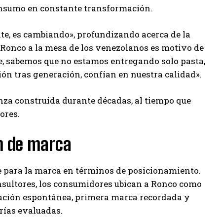
onsumo en constante transformación.
e, es cambiando», profundizando acerca de la
 Ronco a la mesa de los venezolanos es motivo de
ue, sabemos que no estamos entregando solo pasta,
ión tras generación, confían en nuestra calidad».
nza construida durante décadas, al tiempo que
ores.
ón de marca
 para la marca en términos de posicionamiento.
onsultores, los consumidores ubican a Ronco como
dación espontánea, primera marca recordada y
rías evaluadas.