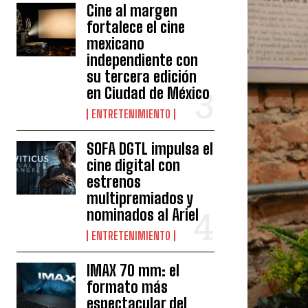
Cine al margen
fortalece el cine
mexicano
independiente con
su tercera edición
en Ciudad de México
ENTRETENIMIENTO
SOFA DGTL impulsa el
cine digital con
estrenos
multipremiados y
nominados al Ariel
ENTRETENIMIENTO
IMAX 70 mm: el
formato más
espectacular del