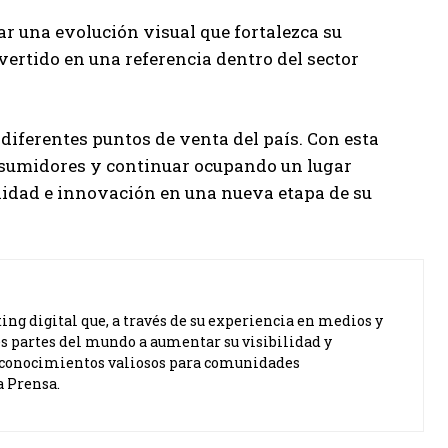
ar una evolución visual que fortalezca su
vertido en una referencia dentro del sector
iferentes puntos de venta del país. Con esta
nsumidores y continuar ocupando un lugar
lidad e innovación en una nueva etapa de su
ng digital que, a través de su experiencia en medios y
s partes del mundo a aumentar su visibilidad y
ta conocimientos valiosos para comunidades
a Prensa.