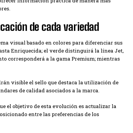
a ofrecer información práctica de manera más
ores.
ficación de cada variedad
ma visual basado en colores para diferenciar sus
asta Enriquecida; el verde distinguirá la línea Jet,
tinto corresponderá a la gama Premium; mientras
visible el sello que destaca la utilización de
ándares de calidad asociados a la marca.
el objetivo de esta evolución es actualizar la
osicionado entre las preferencias de los