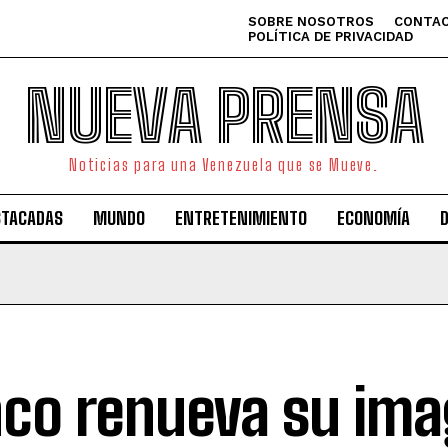
SOBRE NOSOTROS
CONTAC
POLÍTICA DE PRIVACIDAD
NUEVA PRENSA
Noticias para una Venezuela que se Mueve.
STACADAS
MUNDO
ENTRETENIMIENTO
ECONOMÍA
co renueva su ima