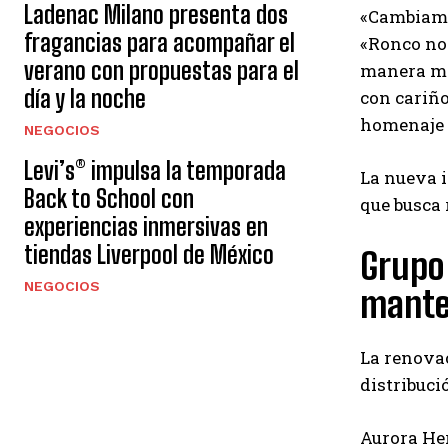
Ladenac Milano presenta dos
«Cambiamo
fragancias para acompañar el
«Ronco no 
verano con propuestas para el
manera más
día y la noche
con cariño
homenaje 
NEGOCIOS
Levi’s® impulsa la temporada
La nueva i
Back to School con
que busca 
experiencias inmersivas en
tiendas Liverpool de México
Grupo
NEGOCIOS
mante
La renovac
distribuci
Aurora He