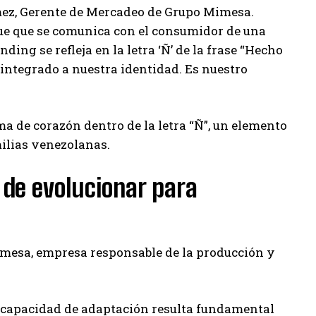
mez, Gerente de Mercadeo de Grupo Mimesa.
ue que se comunica con el consumidor de una
ing se refleja en la letra ‘Ñ’ de la frase “Hecho
integrado a nuestra identidad. Es nuestro
a de corazón dentro de la letra “Ñ”, un elemento
milias venezolanas.
de evolucionar para
imesa, empresa responsable de la producción y
 capacidad de adaptación resulta fundamental