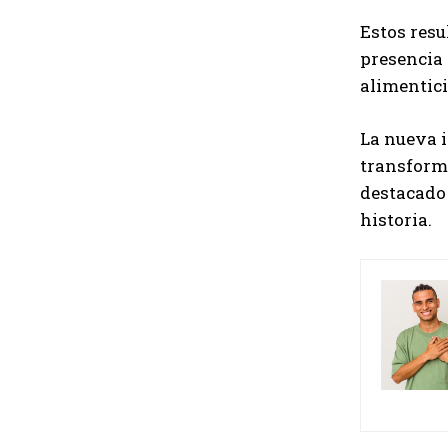
Estos resu
presencia 
alimentic
La nueva i
transform
destacado
historia.