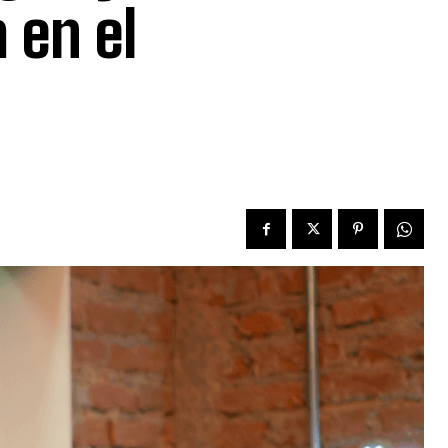
 en el