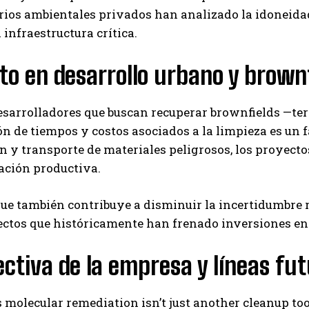
rios ambientales privados han analizado la idoneida
 infraestructura crítica.
o en desarrollo urbano y brown
esarrolladores que buscan recuperar brownfields —te
ón de tiempos y costos asociados a la limpieza es un 
 y transporte de materiales peligrosos, los proyect
zación productiva.
ue también contribuye a disminuir la incertidumbre r
ectos que históricamente han frenado inversiones en
ctiva de la empresa y líneas fut
 molecular remediation isn’t just another cleanup tool