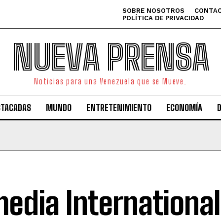
SOBRE NOSOTROS
CONTAC
POLÍTICA DE PRIVACIDAD
NUEVA PRENSA
Noticias para una Venezuela que se Mueve.
STACADAS
MUNDO
ENTRETENIMIENTO
ECONOMÍA
edia International