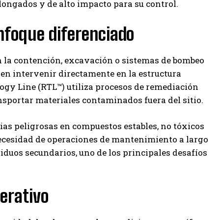
ngados y de alto impacto para su control.
nfoque diferenciado
en la contención, excavación o sistemas de bombeo
 en intervenir directamente en la estructura
gy Line (RTL™) utiliza procesos de remediación
ansportar materiales contaminados fuera del sitio.
ias peligrosas en compuestos estables, no tóxicos
 necesidad de operaciones de mantenimiento a largo
iduos secundarios, uno de los principales desafíos
perativo