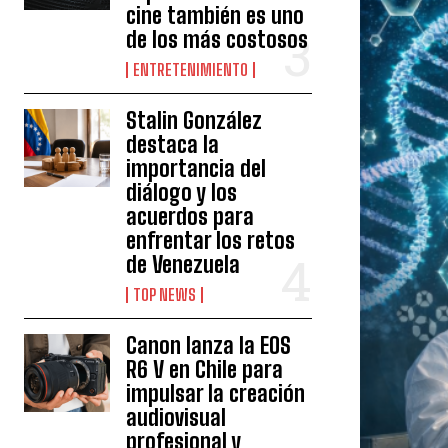
cine también es uno
de los más costosos
ENTRETENIMIENTO
Stalin González
destaca la
importancia del
diálogo y los
acuerdos para
enfrentar los retos
de Venezuela
TOP NEWS
Canon lanza la EOS
R6 V en Chile para
impulsar la creación
audiovisual
profesional y