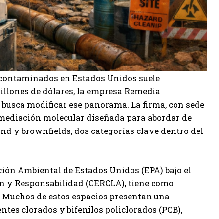
s contaminados en Estados Unidos suele
illones de dólares, la empresa Remedia
 busca modificar ese panorama. La firma, con sede
mediación molecular diseñada para abordar de
und y brownfields, dos categorías clave dentro del
ión Ambiental de Estados Unidos (EPA) bajo el
n y Responsabilidad (CERCLA), tiene como
s. Muchos de estos espacios presentan una
tes clorados y bifenilos policlorados (PCB),