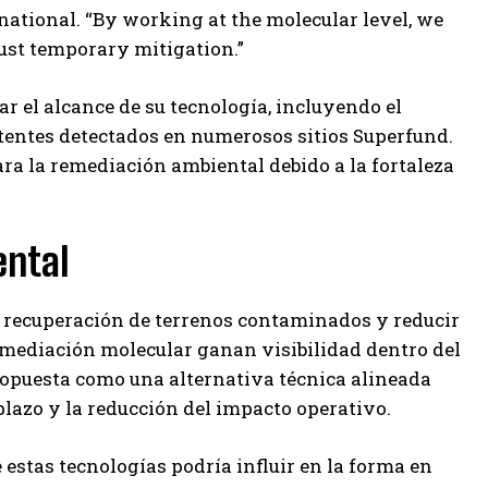
ational. “By working at the molecular level, we
ust temporary mitigation.”
 el alcance de su tecnología, incluyendo el
tentes detectados en numerosos sitios Superfund.
ra la remediación ambiental debido a la fortaleza
ental
a recuperación de terrenos contaminados y reducir
emediación molecular ganan visibilidad dentro del
ropuesta como una alternativa técnica alineada
plazo y la reducción del impacto operativo.
estas tecnologías podría influir en la forma en