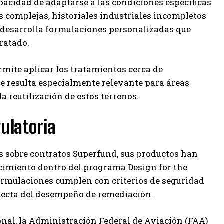
pacidad de adaptarse a las condiciones específicas
s complejas, historiales industriales incompletos
 desarrolla formulaciones personalizadas que
tratado.
rmite aplicar los tratamientos cerca de
que resulta especialmente relevante para áreas
 reutilización de estos terrenos.
ulatoria
s sobre contratos Superfund, sus productos han
imiento dentro del programa Design for the
formulaciones cumplen con criterios de seguridad
recta del desempeño de remediación.
nal, la Administración Federal de Aviación (FAA)