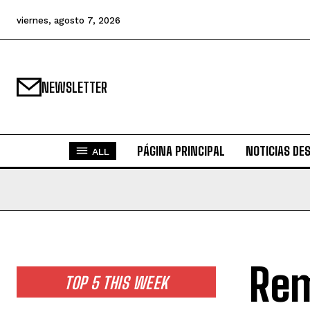
viernes, agosto 7, 2026
NEWSLETTER
PÁGINA PRINCIPAL
NOTICIAS DE
ALL
Rem
TOP 5 THIS WEEK