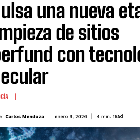
ulsa una nueva et
limpieza de sitios
erfund con tecnol
ecular
GÍA
read
Carlos Mendoza
4
min.
enero 9, 2026
: