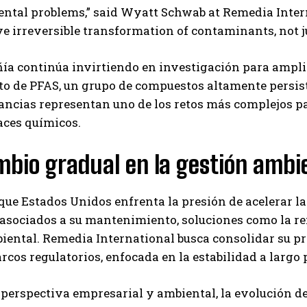
ntal problems,” said Wyatt Schwab at Remedia Intern
e irreversible transformation of contaminants, not j
a continúa invirtiendo en investigación para ampliar
to de PFAS, un grupo de compuestos altamente persis
ancias representan uno de los retos más complejos pa
aces químicos.
bio gradual en la gestión ambi
ue Estados Unidos enfrenta la presión de acelerar l
 asociados a su mantenimiento, soluciones como la r
iental. Remedia International busca consolidar su p
rcos regulatorios, enfocada en la estabilidad a largo 
perspectiva empresarial y ambiental, la evolución de 