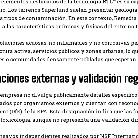
 elementos destacados de la tecnología RTL™ es su ca
tio. Los terrenos Superfund suelen presentar geología
s tipos de contaminación. En este contexto, Remedia
a las características químicas y físicas del entorno 
soluciones acuosas, no inflamables y no corrosivas pe
ctura activa, servicios públicos y zonas urbanas, lo 
es o comunidades densamente pobladas que esperan la
ciones externas y validación reg
empresa no divulga públicamente detalles específico
uados por organismos externos y cuentan con reconoc
t (DfE) de la EPA. Esta designación indica que las 
toxicología, aunque no representa una validación di
nsayos independientes realizados por NSF Internatio