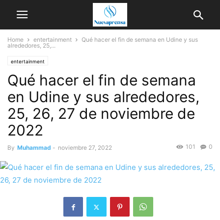
Home
entertainment
Qué hacer el fin de semana en Udine y sus
alrededores, 25,...
entertainment
Qué hacer el fin de semana
en Udine y sus alrededores,
25, 26, 27 de noviembre de
2022
101
0
By
Muhammad
-
noviembre 27, 2022