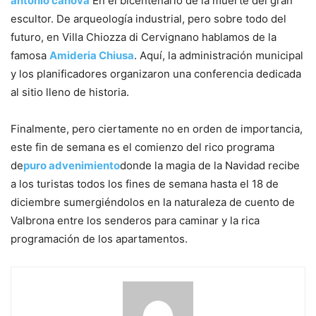
antonio canova
En el bicentenario de la muerte del gran
escultor. De arqueología industrial, pero sobre todo del
futuro, en Villa Chiozza di Cervignano hablamos de la
famosa
Amideria Chiusa
. Aquí, la administración municipal
y los planificadores organizaron una conferencia dedicada
al sitio lleno de historia.
Finalmente, pero ciertamente no en orden de importancia,
este fin de semana es el comienzo del rico programa
de
puro advenimiento
donde la magia de la Navidad recibe
a los turistas todos los fines de semana hasta el 18 de
diciembre sumergiéndolos en la naturaleza de cuento de
Valbrona entre los senderos para caminar y la rica
programación de los apartamentos.