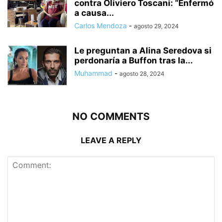
contra Oliviero Toscani: “Enfermó
a causa...
Carlos Mendoza
-
agosto 29, 2024
Le preguntan a Alina Seredova si
perdonaría a Buffon tras la...
Muhammad
-
agosto 28, 2024
NO COMMENTS
LEAVE A REPLY