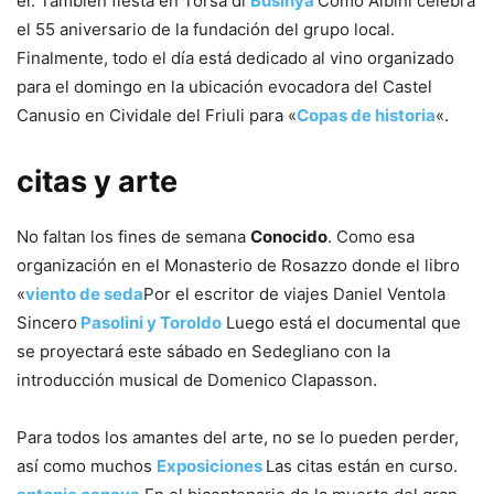
él. También fiesta en Torsa di
Businya
Como Albini celebra
el 55 aniversario de la fundación del grupo local.
Finalmente, todo el día está dedicado al vino organizado
para el domingo en la ubicación evocadora del Castel
Canusio en Cividale del Friuli para «
Copas de historia
«.
citas y arte
No faltan los fines de semana
Conocido
. Como esa
organización en el Monasterio de Rosazzo donde el libro
«
viento de seda
Por el escritor de viajes Daniel Ventola
Sincero
Pasolini y Toroldo
Luego está el documental que
se proyectará este sábado en Sedegliano con la
introducción musical de Domenico Clapasson.
Para todos los amantes del arte, no se lo pueden perder,
así como muchos
Exposiciones
Las citas están en curso.