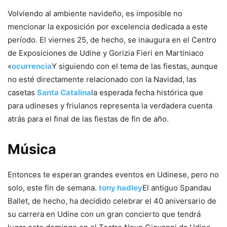
Volviendo al ambiente navideño, es imposible no
mencionar la exposición por excelencia dedicada a este
período. El viernes 25, de hecho, se inaugura en el Centro
de Exposiciones de Udine y Gorizia Fieri en Martiniaco
«
ocurrencia
Y siguiendo con el tema de las fiestas, aunque
no esté directamente relacionado con la Navidad, las
casetas
Santa Catalina
la esperada fecha histórica que
para udineses y friulanos representa la verdadera cuenta
atrás para el final de las fiestas de fin de año.
Música
Entonces te esperan grandes eventos en Udinese, pero no
solo, este fin de semana.
tony hadley
El antiguo Spandau
Ballet, de hecho, ha decidido celebrar el 40 aniversario de
su carrera en Udine con un gran concierto que tendrá