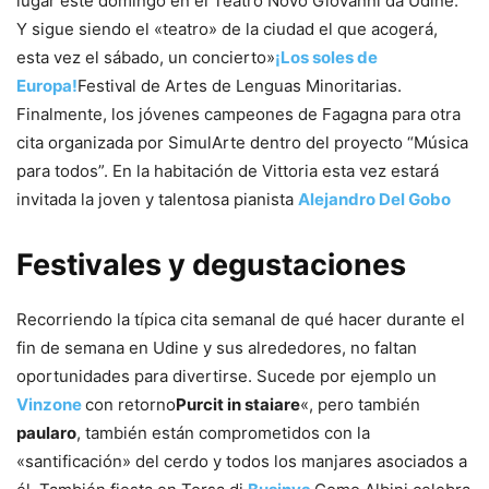
lugar este domingo en el Teatro Novo Giovanni da Udine.
Y sigue siendo el «teatro» de la ciudad el que acogerá,
esta vez el sábado, un concierto»
¡Los soles de
Europa!
Festival de Artes de Lenguas Minoritarias.
Finalmente, los jóvenes campeones de Fagagna para otra
cita organizada por SimulArte dentro del proyecto “Música
para todos”. En la habitación de Vittoria esta vez estará
invitada la joven y talentosa pianista
Alejandro Del Gobo
Festivales y degustaciones
Recorriendo la típica cita semanal de qué hacer durante el
fin de semana en Udine y sus alrededores, no faltan
oportunidades para divertirse. Sucede por ejemplo un
Vinzone
con retorno
Purcit in staiare
«, pero también
paularo
, también están comprometidos con la
«santificación» del cerdo y todos los manjares asociados a