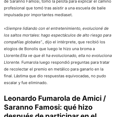
de Saranno Famosi, tomó la pelota para explicar el camino
profesional que tomó tras asistir a una escuela de baile
impulsada por importantes mediaset.
«
Siempre lidiando con el entretenimiento, evolucioné de
los saltos mortales: hago espectáculos de alto riesgo para
compañías globales”.
, dijo el intérprete, que recibió los
elogios de Bonolis que luego le hizo una broma a
Llorente:
Ella ve que él ha evolucionado, ella no evoluciona
Llorente.
Fumarola luego respondió preguntas para tratar
de recolectar el premio en metálico para ganarlo en la
final. Lástima que dio respuestas equivocadas, no pudo
escalar y fue eliminado.
Leonardo Fumarola de Amici /
Saranno Famosi: qué hizo
después de participar en el