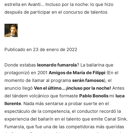
estrella en Avanti… Incluso por la noche: lo que hizo
después de participar en el concurso de talentos
Publicado en
23 de enero de 2022
Donde estabas
leonardo fumarola
? La bailarina que
protagonizó en 2001
Amigos de María de Filippi
(En el
momento de llamar al programa
serán famosos
), el
anuncio llegó
Ven el último… ¡incluso por la noche!
Antes
del tándem volcánico que formaste
Pablo Bonolis
mi
luca
llorente
. Nada más sentarse a probar suerte en el
espectáculo de la competencia, el conductor recordó la
experiencia del bailarín en el talento que emite Canal Sink.
Fumarola, que fue una de las competidoras más queridas