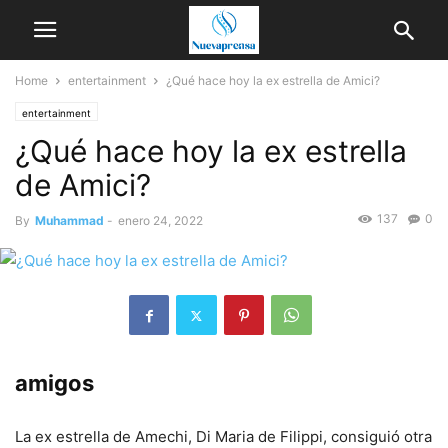
Home
entertainment
¿Qué hace hoy la ex estrella de Amici?
entertainment
¿Qué hace hoy la ex estrella
de Amici?
137
0
By
Muhammad
-
enero 24, 2022
amigos
La ex estrella de Amechi, Di Maria de Filippi, consiguió otra