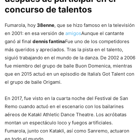
concurso de talentos
Fumarola, hoy
38enne
, que se hizo famoso en la televisión
en 2001: en esa versión de
amigos
Aunque el cantante
ganó al final
dennis fantina
Fue uno de los competidores
más queridos y apreciados. Tras la pista en el talento,
siguió trabajando en el mundo de la danza. De 2002 a 2006
fue miembro del grupo de baile Buon Domenica, mientras
que en 2015 actuó en un episodio de Italia’s Got Talent con
el grupo de baile Origami.
En 2017, fue visto en la cuarta noche del Festival de San
Remo cuando actuó en el escenario con los bailarines
aéreos de Katakl Athletic Dance Theatre. Los acróbatas
montan un espectáculo loco y fuegos artificiales.
Fumarola, junto con Katakli, así como Sanremo, actuaron
en todo el mundo.