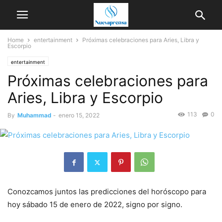
Home
entertainment
Próximas celebraciones para Aries, Libra y
Escorpio
entertainment
Próximas celebraciones para
Aries, Libra y Escorpio
113
0
By
Muhammad
-
enero 15, 2022
Conozcamos juntos las predicciones del horóscopo para
hoy sábado 15 de enero de 2022, signo por signo.