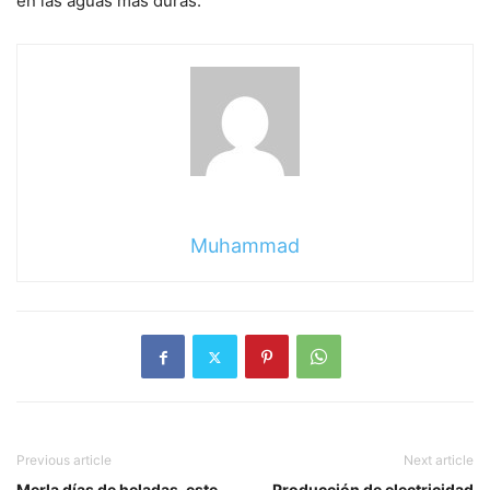
en las aguas más duras.
Muhammad
Previous article
Next article
Merla días de heladas, este
Producción de electricidad