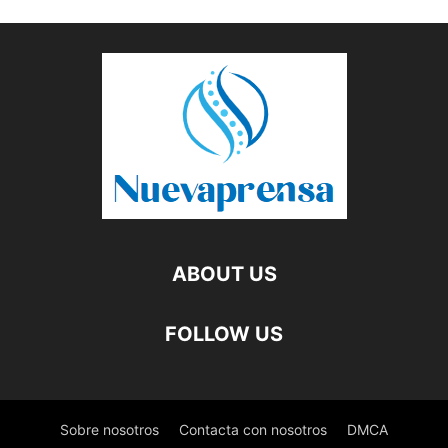
ABOUT US
FOLLOW US
Sobre nosotros
Contacta con nosotros
DMCA