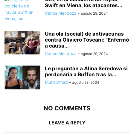
Swift en Viena, los atacantes...
Carlos Mendoza
-
agosto 29, 2024
Una ola (social) de antivacunas
contra Oliviero Toscani: “Enfermó
a causa...
Carlos Mendoza
-
agosto 29, 2024
Le preguntan a Alina Seredova si
perdonaría a Buffon tras la...
Muhammad
-
agosto 28, 2024
NO COMMENTS
LEAVE A REPLY