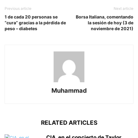
Previous article
Next article
1 de cada 20 personas se
Borsa Italiana, comentando
“cura” gracias a la pérdida de
la sesión de hoy (3 de
peso – diabetes
noviembre de 2021)
Muhammad
RELATED ARTICLES
CIA, en el concierto de Taylor