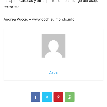
la capital Caracas y otras partes del país luego del ataque
terrorista.
Andrea Puccio – www.occhisulmondo.info
Arzu