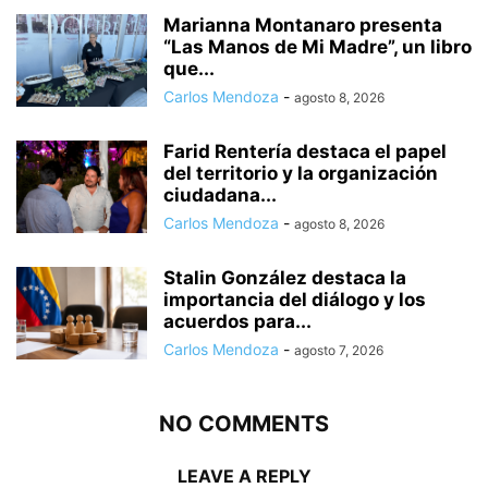
Marianna Montanaro presenta
“Las Manos de Mi Madre”, un libro
que...
Carlos Mendoza
-
agosto 8, 2026
Farid Rentería destaca el papel
del territorio y la organización
ciudadana...
Carlos Mendoza
-
agosto 8, 2026
Stalin González destaca la
importancia del diálogo y los
acuerdos para...
Carlos Mendoza
-
agosto 7, 2026
NO COMMENTS
LEAVE A REPLY