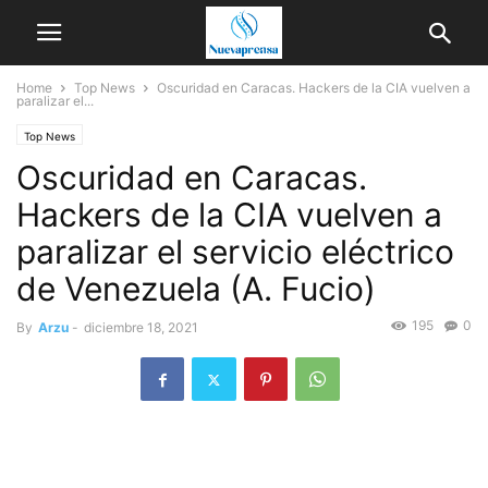
Home
Top News
Oscuridad en Caracas. Hackers de la CIA vuelven a
paralizar el...
Top News
Oscuridad en Caracas.
Hackers de la CIA vuelven a
paralizar el servicio eléctrico
de Venezuela (A. Fucio)
195
0
By
Arzu
-
diciembre 18, 2021