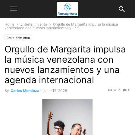
Home
Entretenimiento
Orgullo de Margarita impulsa la música
venezolana con nuevos lanzamientos y una...
Entretenimiento
Orgullo de Margarita impulsa
la música venezolana con
nuevos lanzamientos y una
agenda internacional
412
0
By
Carlos Mendoza
-
junio 15, 2026