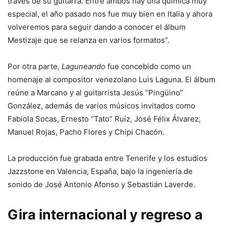
través de su guitarra. Entre ambos hay una química muy
especial, el año pasado nos fue muy bien en Italia y ahora
volveremos para seguir dando a conocer el álbum
Mestizaje que se relanza en varios formatos”.
Por otra parte,
Laguneando
fue concebido como un
homenaje al compositor venezolano Luis Laguna. El álbum
reúne a Marcano y al guitarrista Jesús “Pingüino”
González, además de varios músicos invitados como
Fabiola Socas, Ernesto “Tato” Ruíz, José Félix Álvarez,
Manuel Rojas, Pacho Flores y Chipi Chacón.
La producción fue grabada entre Tenerife y los estudios
Jazzstone en Valencia, España, bajo la ingeniería de
sonido de José Antonio Afonso y Sebastián Laverde.
Gira internacional y regreso a