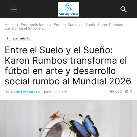
Home
Entretenimiento
Entre el Suelo y el Sueño: Karen Rumbos
transforma el fútbol en...
Entretenimiento
Entre el Suelo y el Sueño:
Karen Rumbos transforma el
fútbol en arte y desarrollo
social rumbo al Mundial 2026
566
0
By
Carlos Mendoza
-
junio 11, 2026