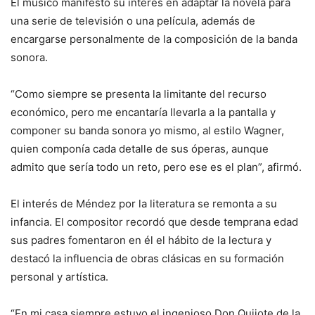
El músico manifestó su interés en adaptar la novela para
una serie de televisión o una película, además de
encargarse personalmente de la composición de la banda
sonora.
“Como siempre se presenta la limitante del recurso
económico, pero me encantaría llevarla a la pantalla y
componer su banda sonora yo mismo, al estilo Wagner,
quien componía cada detalle de sus óperas, aunque
admito que sería todo un reto, pero ese es el plan”, afirmó.
El interés de Méndez por la literatura se remonta a su
infancia. El compositor recordó que desde temprana edad
sus padres fomentaron en él el hábito de la lectura y
destacó la influencia de obras clásicas en su formación
personal y artística.
“En mi casa siempre estuvo el ingenioso Don Quijote de la