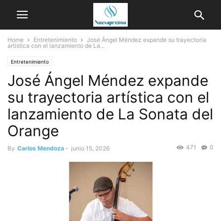
Home
Entretenimiento
José Ángel Méndez expande su trayectoria
artística con el lanzamiento de La...
Entretenimiento
José Ángel Méndez expande
su trayectoria artística con el
lanzamiento de La Sonata del
Orange
471
0
By
Carlos Mendoza
-
junio 15, 2026