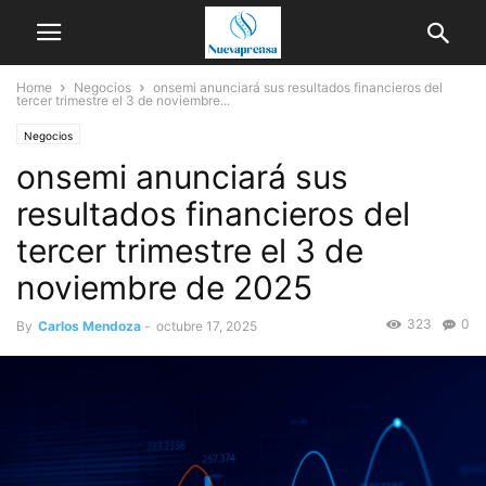
Home
Negocios
onsemi anunciará sus resultados financieros del
tercer trimestre el 3 de noviembre...
Negocios
onsemi anunciará sus
resultados financieros del
tercer trimestre el 3 de
noviembre de 2025
323
0
By
Carlos Mendoza
-
octubre 17, 2025