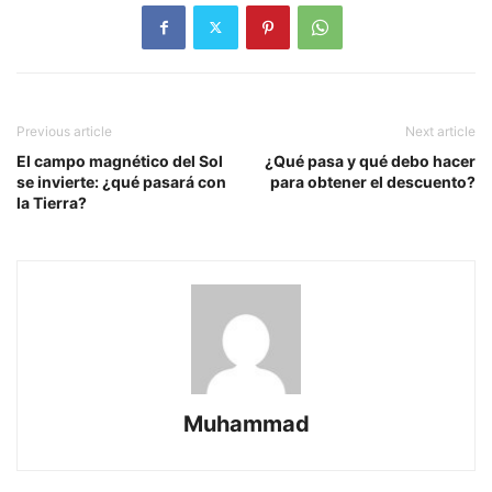
Previous article
Next article
El campo magnético del Sol
¿Qué pasa y qué debo hacer
se invierte: ¿qué pasará con
para obtener el descuento?
la Tierra?
Muhammad