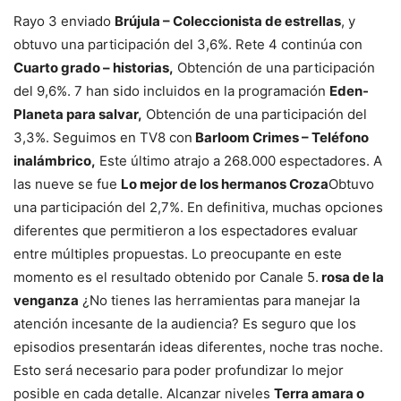
Rayo 3 enviado
Brújula – Coleccionista de estrellas
, y
obtuvo una participación del 3,6%. Rete 4 continúa con
Cuarto grado – historias,
Obtención de una participación
del 9,6%. 7 han sido incluidos en la programación
Eden-
Planeta para salvar,
Obtención de una participación del
3,3%. Seguimos en TV8 con
Barloom Crimes – Teléfono
inalámbrico,
Este último atrajo a 268.000 espectadores. A
las nueve se fue
Lo mejor de los hermanos Croza
Obtuvo
una participación del 2,7%. En definitiva, muchas opciones
diferentes que permitieron a los espectadores evaluar
entre múltiples propuestas. Lo preocupante en este
momento es el resultado obtenido por Canale 5.
rosa de la
venganza
¿No tienes las herramientas para manejar la
atención incesante de la audiencia? Es seguro que los
episodios presentarán ideas diferentes, noche tras noche.
Esto será necesario para poder profundizar lo mejor
posible en cada detalle. Alcanzar niveles
Terra amara o