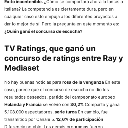
Éxito incontenible.
¿Cómo se comportará ahora la fantasía
italiana? La competencia es ciertamente dura, pero en
cualquier caso esto empuja a los diferentes proyectos a
dar lo mejor de sí. Pero la pregunta en este momento es:
¿Quién ganó el concurso de escucha?
TV Ratings, que ganó un
concurso de ratings entre Ray y
Mediaset
No hay buenas noticias para
rosa de la venganza
En este
caso, parece que el concurso de escucha no dio los
resultados deseados. partido del campeonato europeo
Holanda y Francia
se volvió con
30,2%
Comparte y gana
5.108.000 espectadores.
serie turca
En cambio, fue
transmitido por Canale 5.
12,6% de participación
Diferencia notable. Los demás programas fueron