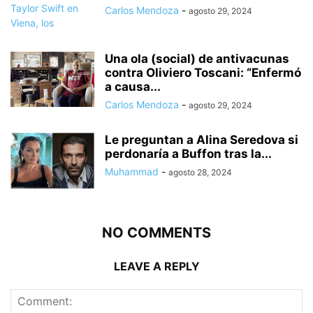
Carlos Mendoza
-
agosto 29, 2024
Una ola (social) de antivacunas
contra Oliviero Toscani: “Enfermó
a causa...
Carlos Mendoza
-
agosto 29, 2024
Le preguntan a Alina Seredova si
perdonaría a Buffon tras la...
Muhammad
-
agosto 28, 2024
NO COMMENTS
LEAVE A REPLY