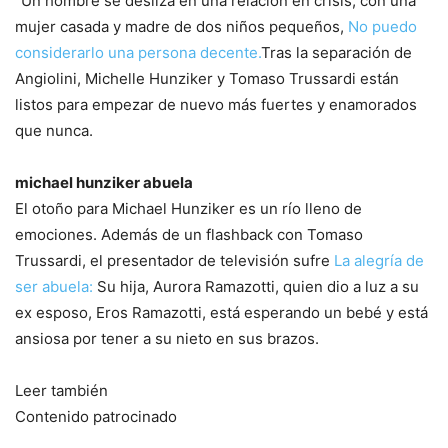
“Un hombre se desliza en una relación en crisis, con una
mujer casada y madre de dos niños pequeños,
No puedo
considerarlo una persona decente.
Tras la separación de
Angiolini, Michelle Hunziker y Tomaso Trussardi están
listos para empezar de nuevo más fuertes y enamorados
que nunca.
michael hunziker abuela
El otoño para Michael Hunziker es un río lleno de
emociones. Además de un flashback con Tomaso
Trussardi, el presentador de televisión sufre
La alegría de
ser abuela:
Su hija, Aurora Ramazotti, quien dio a luz a su
ex esposo, Eros Ramazotti, está esperando un bebé y está
ansiosa por tener a su nieto en sus brazos.
Leer también
Contenido patrocinado