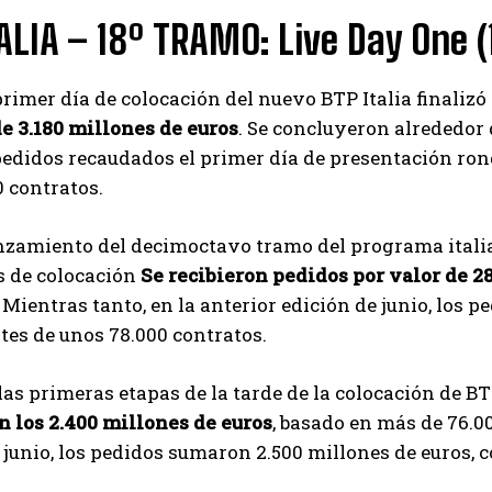
ALIA – 18º TRAMO: Live Day One 
primer día de colocación del nuevo BTP Italia finali
e 3.180 millones de euros
. Se concluyeron alrededor 
 pedidos recaudados el primer día de presentación rond
0 contratos.
anzamiento del decimoctavo tramo del programa itali
s de colocación
Se recibieron pedidos por valor de 28
. Mientras tanto, en la anterior edición de junio, los
es de unos 78.000 contratos.
las primeras etapas de la tarde de la colocación de B
n los 2.400 millones de euros
, basado en más de 76.0
 junio, los pedidos sumaron 2.500 millones de euros, c
I WANT IN