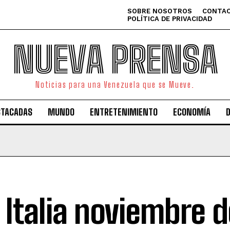
SOBRE NOSOTROS
CONTAC
POLÍTICA DE PRIVACIDAD
NUEVA PRENSA
Noticias para una Venezuela que se Mueve.
STACADAS
MUNDO
ENTRETENIMIENTO
ECONOMÍA
 Italia noviembre 