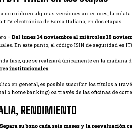
 ocurrido en algunas versiones anteriores, la culata 
 ITV electrónica de Borsa Italiana, en dos etapas:
ero –
Del lunes 14 noviembre al miércoles 16 novie
ales. En este punto, el código ISIN de seguridad es I
nda fase, que se realizará únicamente en la mañana d
res institucionales
.
blico en general, es posible suscribir los títulos a tra
sal o home banking) oa través de las oficinas de corre
TALIA, RENDIMIENTO
Separa su bono cada seis meses y la reevaluación cal