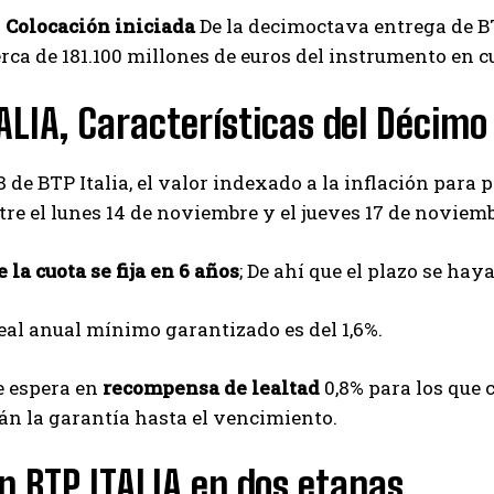
–
Colocación iniciada
De la decimoctava entrega de BTP
rca de 181.100 millones de euros del instrumento en c
ALIA, Características del Déci
8 de BTP Italia, el valor indexado a la inflación par
re el lunes 14 de noviembre y el jueves 17 de noviemb
e la cuota se fija en 6 años
; De ahí que el plazo se ha
eal anual mínimo garantizado es del 1,6%.
e espera en
recompensa de lealtad
0,8% para los que 
n la garantía hasta el vencimiento.
n BTP ITALIA en dos etapas