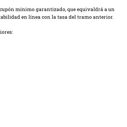
l cupón mínimo garantizado, que equivaldrá a un
tabilidad en línea con la tasa del tramo anterior.
iores: