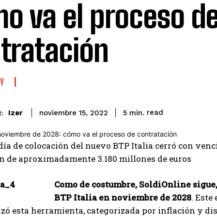
o va el proceso d
tratación
Y
read
Izer
5
min.
noviembre 15, 2022
:
día de colocación del nuevo BTP Italia cerró con ve
ón de aproximadamente 3.180 millones de euros
Como de costumbre, SoldiOnline sigue, 
BTP Italia en noviembre de 2028
. Este
zó esta herramienta, categorizada por inflación y di