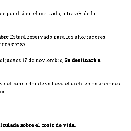
se pondrá en el mercado, a través de la
mbre
Estará reservado para los ahorradores
T0005517187.
el jueves 17 de noviembre,
Se destinará a
vés del banco donde se lleva el archivo de acciones
os.
culada sobre el costo de vida.