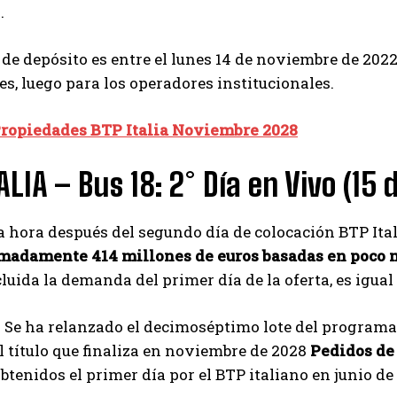
.
 de depósito es entre el lunes 14 de noviembre de 2022
s, luego para los operadores institucionales.
ropiedades BTP Italia Noviembre 2028
ALIA – Bus 18: 2° Día en Vivo (15
 hora después del segundo día de colocación BTP Ita
madamente 414 millones de euros basadas en poco m
cluida la demanda del primer día de la oferta, es igual
 Se ha relanzado el decimoséptimo lote del programa 
l título que finaliza en noviembre de 2028
Pedidos de 
btenidos el primer día por el BTP italiano en junio de