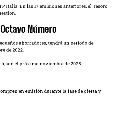
 Italia. En las 17 emisiones anteriores, el Tesoro
uestión.
mo Octavo Número
a pequeños ahorradores, tendrá un período de
re de 2022.
ya fijado el próximo noviembre de 2028.
compren en emisión durante la fase de oferta y