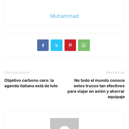
Muhammad
Previous article
Next article
Objetivo carbono cero: la
No todo el mundo conoce
agenda italiana está de luto
estos trucos tan efectivos
para viajar en avión y ahorrar
equipaje