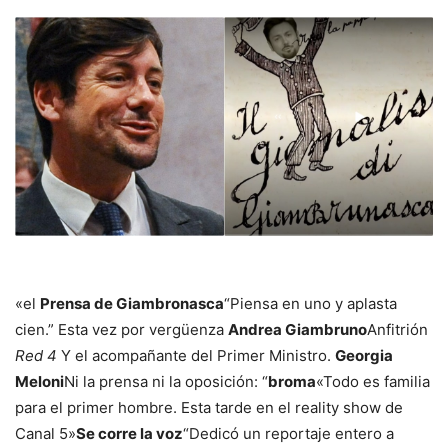
«el
Prensa de Giambronasca
“Piensa en uno y aplasta
cien.” Esta vez por vergüenza
Andrea Giambruno
Anfitrión
Red 4
Y el acompañante del Primer Ministro.
Georgia
Meloni
Ni la prensa ni la oposición: “
broma
«Todo es familia
para el primer hombre. Esta tarde en el reality show de
Canal 5»
Se corre la voz
“Dedicó un reportaje entero a