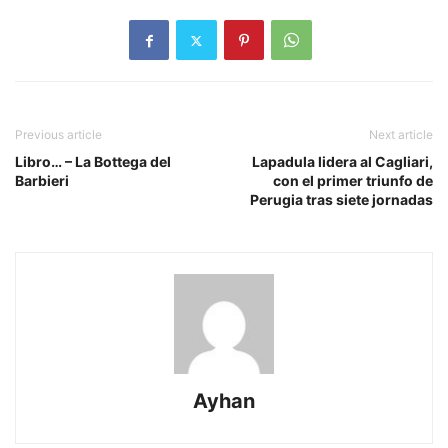
Previous article
Next article
Libro… – La Bottega del
Lapadula lidera al Cagliari,
Barbieri
con el primer triunfo de
Perugia tras siete jornadas
Ayhan