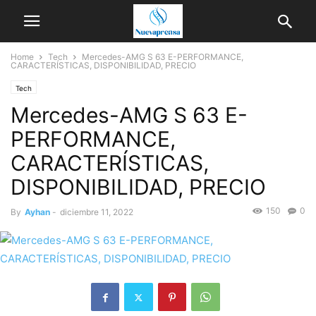
Home
Tech
Mercedes-AMG S 63 E-PERFORMANCE,
CARACTERÍSTICAS, DISPONIBILIDAD, PRECIO
Tech
Mercedes-AMG S 63 E-
PERFORMANCE,
CARACTERÍSTICAS,
DISPONIBILIDAD, PRECIO
150
0
By
Ayhan
-
diciembre 11, 2022