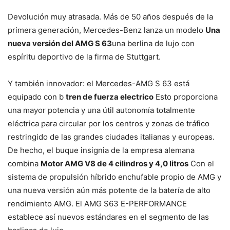
Devolución muy atrasada. Más de 50 años después de la
primera generación, Mercedes-Benz lanza un modelo
Una
nueva versión del AMG S 63
una berlina de lujo con
espíritu deportivo de la firma de Stuttgart.
Y también innovador: el Mercedes-AMG S 63 está
equipado con b
tren de fuerza electrico
Esto proporciona
una mayor potencia y una útil autonomía totalmente
eléctrica para circular por los centros y zonas de tráfico
restringido de las grandes ciudades italianas y europeas.
De hecho, el buque insignia de la empresa alemana
combina
Motor AMG V8 de 4 cilindros y 4,0 litros
Con el
sistema de propulsión híbrido enchufable propio de AMG y
una nueva versión aún más potente de la batería de alto
rendimiento AMG. El AMG S63 E-PERFORMANCE
establece así nuevos estándares en el segmento de las