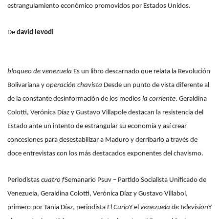
estrangulamiento económico promovidos por Estados Unidos.
De
david levodi
bloqueo de venezuela
Es un libro descarnado que relata la Revolución
Bolivariana y
operación chavista
Desde un punto de vista diferente al
de la constante desinformación de los medios
la corriente
. Geraldina
Colotti, Verónica Díaz y Gustavo Villapole destacan la resistencia del
Estado ante un intento de estrangular su economía y así crear
concesiones para desestabilizar a Maduro y derribarlo a través de
doce entrevistas con los más destacados exponentes del chavismo.
Periodistas
cuatro f
Semanario Psuv – Partido Socialista Unificado de
Venezuela, Geraldina Colotti, Verónica Díaz y Gustavo Villabol,
primero por Tania Díaz, periodista
El Curio
Y el
venezuela de television
Y