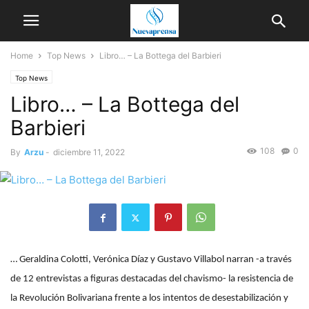
Home
Top News
Libro… – La Bottega del Barbieri
Top News
Libro… – La Bottega del
Barbieri
108
0
By
Arzu
-
diciembre 11, 2022
… Geraldina Colotti, Verónica Díaz y Gustavo Villabol narran -a través
de 12 entrevistas a figuras destacadas del chavismo- la resistencia de
la Revolución Bolivariana frente a los intentos de desestabilización y