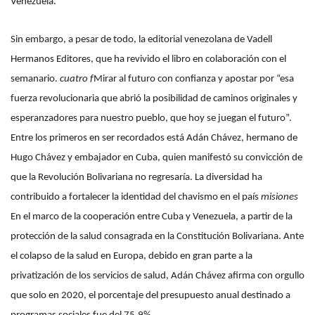
Venezuela.
Sin embargo, a pesar de todo, la editorial venezolana de Vadell
Hermanos Editores, que ha revivido el libro en colaboración con el
semanario.
cuatro f
Mirar al futuro con confianza y apostar por “esa
fuerza revolucionaria que abrió la posibilidad de caminos originales y
esperanzadores para nuestro pueblo, que hoy se juegan el futuro”.
Entre los primeros en ser recordados está Adán Chávez, hermano de
Hugo Chávez y embajador en Cuba, quien manifestó su convicción de
que la Revolución Bolivariana no regresaría. La diversidad ha
contribuido a fortalecer la identidad del chavismo en el país
misiones
En el marco de la cooperación entre Cuba y Venezuela, a partir de la
protección de la salud consagrada en la Constitución Bolivariana. Ante
el colapso de la salud en Europa, debido en gran parte a la
privatización de los servicios de salud, Adán Chávez afirma con orgullo
que solo en 2020, el porcentaje del presupuesto anual destinado a