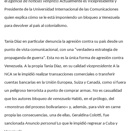
el
agencia de noticias venpress
Actualmente es Vicepresidente y
Presidente de la Universidad Internacional de las Comunicaciones
quien explica cómo se le está imponiendo un bloqueo a Venezuela
para devolver al país al colonialismo.
Tania Díaz en particular denuncia la agresión contra su país desde un
punto de vista comunicacional, con una “verdadera estrategia de
propaganda de guerra”. Esta no es la única forma de agresión contra
Venezuela. A la propia Tania Díaz, en su calidad
vicepresidente
A la
NCA se le impidió realizar transacciones comerciales o transferir
cuentas bancarias en la Unión Europea, Suiza y Canadá, como si fuera
un peligroso terrorista a punto de comprar armas. No es casualidad
que los autores
bloqueo de venezuela
Habló, en el prólogo, del
«monstruo del proceso bolivariano» y, además, para vivir en carne
propia las consecuencias, una de ellas, Geraldina Colotti, fue
sancionada
Anuncio personal
Lo que le impidió regresar a Cuba y