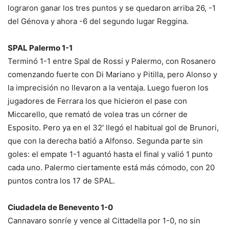
lograron ganar los tres puntos y se quedaron arriba 26, -1
del Génova y ahora -6 del segundo lugar Reggina.
SPAL Palermo 1-1
Terminó 1-1 entre Spal de Rossi y Palermo, con Rosanero
comenzando fuerte con Di Mariano y Pitilla, pero Alonso y
la imprecisión no llevaron a la ventaja. Luego fueron los
jugadores de Ferrara los que hicieron el pase con
Miccarello, que remató de volea tras un córner de
Esposito. Pero ya en el 32′ llegó el habitual gol de Brunori,
que con la derecha batió a Alfonso. Segunda parte sin
goles: el empate 1-1 aguantó hasta el final y valió 1 punto
cada uno. Palermo ciertamente está más cómodo, con 20
puntos contra los 17 de SPAL.
Ciudadela de Benevento 1-0
Cannavaro sonríe y vence al Cittadella por 1-0, no sin