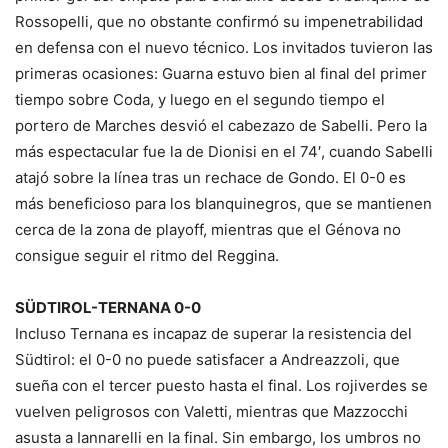
Rossopelli, que no obstante confirmó su impenetrabilidad
en defensa con el nuevo técnico. Los invitados tuvieron las
primeras ocasiones: Guarna estuvo bien al final del primer
tiempo sobre Coda, y luego en el segundo tiempo el
portero de Marches desvió el cabezazo de Sabelli. Pero la
más espectacular fue la de Dionisi en el 74′, cuando Sabelli
atajó sobre la línea tras un rechace de Gondo. El 0-0 es
más beneficioso para los blanquinegros, que se mantienen
cerca de la zona de playoff, mientras que el Génova no
consigue seguir el ritmo del Reggina.
SÜDTIROL-TERNANA 0-0
Incluso Ternana es incapaz de superar la resistencia del
Südtirol: el 0-0 no puede satisfacer a Andreazzoli, que
sueña con el tercer puesto hasta el final. Los rojiverdes se
vuelven peligrosos con Valetti, mientras que Mazzocchi
asusta a Iannarelli en la final. Sin embargo, los umbros no