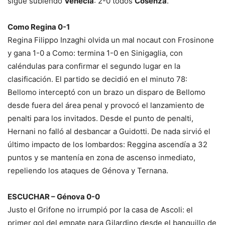
sigue subiendo
Venecia
: 2-0 todos
Cosenza
.
Como Regina 0-1
Regina Filippo Inzaghi olvida un mal nocaut con Frosinone
y gana 1-0 a Como: termina 1-0 en Sinigaglia, con
caléndulas para confirmar el segundo lugar en la
clasificación. El partido se decidió en el minuto 78:
Bellomo interceptó con un brazo un disparo de Bellomo
desde fuera del área penal y provocó el lanzamiento de
penalti para los invitados. Desde el punto de penalti,
Hernani no falló al desbancar a Guidotti. De nada sirvió el
último impacto de los lombardos: Reggina ascendía a 32
puntos y se mantenía en zona de ascenso inmediato,
repeliendo los ataques de Génova y Ternana.
ESCUCHAR – Génova 0-0
Justo el Grifone no irrumpió por la casa de Ascoli: el
primer gol del empate para Gilardino desde el banquillo de