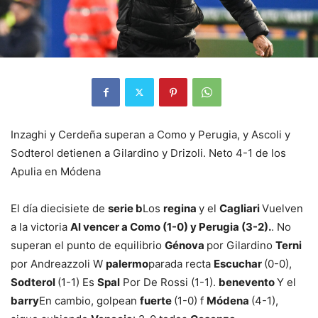
Inzaghi y Cerdeña superan a Como y Perugia, y Ascoli y
Sodterol detienen a Gilardino y Drizoli. Neto 4-1 de los
Apulia en Módena
El día diecisiete de
serie b
Los
regina
y el
Cagliari
Vuelven
a la victoria
Al vencer a Como (1-0) y Perugia (3-2).
. No
superan el punto de equilibrio
Génova
por Gilardino
Terni
por Andreazzoli W
palermo
parada recta
Escuchar
(0-0),
Sodterol
(1-1) Es
Spal
Por De Rossi (1-1).
benevento
Y el
barry
En cambio, golpean
fuerte
(1-0) f
Módena
(4-1),