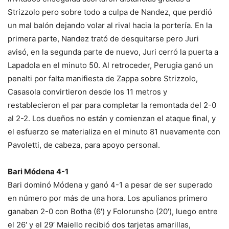
Strizzolo pero sobre todo a culpa de Nandez, que perdió
un mal balón dejando volar al rival hacia la portería. En la
primera parte, Nandez trató de desquitarse pero Juri
avisó, en la segunda parte de nuevo, Juri cerró la puerta a
Lapadola en el minuto 50. Al retroceder, Perugia ganó un
penalti por falta manifiesta de Zappa sobre Strizzolo,
Casasola convirtieron desde los 11 metros y
restablecieron el par para completar la remontada del 2-0
al 2-2. Los dueños no están y comienzan el ataque final, y
el esfuerzo se materializa en el minuto 81 nuevamente con
Pavoletti, de cabeza, para apoyo personal.
Bari Módena 4-1
Bari dominó Módena y ganó 4-1 a pesar de ser superado
en número por más de una hora. Los apulianos primero
ganaban 2-0 con Botha (6′) y Folorunsho (20′), luego entre
el 26′ y el 29′ Maiello recibió dos tarjetas amarillas,