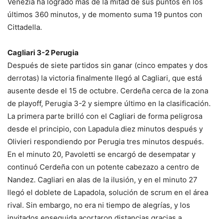
Venezia ha logrado más de la mitad de sus puntos en los
últimos 360 minutos, y de momento suma 19 puntos con
Cittadella.
Cagliari 3-2 Perugia
Después de siete partidos sin ganar (cinco empates y dos
derrotas) la victoria finalmente llegó al Cagliari, que está
ausente desde el 15 de octubre. Cerdeña cerca de la zona
de playoff, Perugia 3-2 y siempre último en la clasificación.
La primera parte brilló con el Cagliari de forma peligrosa
desde el principio, con Lapadula diez minutos después y
Olivieri respondiendo por Perugia tres minutos después.
En el minuto 20, Pavoletti se encargó de desempatar y
continuó Cerdeña con un potente cabezazo a centro de
Nandez. Cagliari en alas de la ilusión, y en el minuto 27
llegó el doblete de Lapadola, solución de scrum en el área
rival. Sin embargo, no era ni tiempo de alegrías, y los
invitados enseguida acortaron distancias gracias a