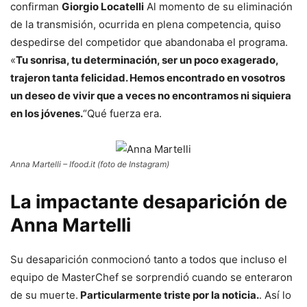
confirman
Giorgio Locatelli
Al momento de su eliminación
de la transmisión, ocurrida en plena competencia, quiso
despedirse del competidor que abandonaba el programa.
«
Tu sonrisa, tu determinación, ser un poco exagerado,
trajeron tanta felicidad. Hemos encontrado en vosotros
un deseo de vivir que a veces no encontramos ni siquiera
en los jóvenes.
“Qué fuerza era.
Anna Martelli – Ifood.it (foto de Instagram)
La impactante desaparición de
Anna Martelli
Su desaparición conmocionó tanto a todos que incluso el
equipo de MasterChef se sorprendió cuando se enteraron
de su muerte.
Particularmente triste por la noticia.
. Así lo