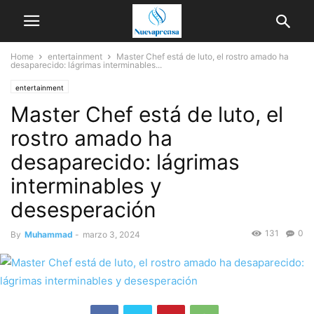
Home
entertainment
Master Chef está de luto, el rostro amado ha
desaparecido: lágrimas interminables...
entertainment
Master Chef está de luto, el
rostro amado ha
desaparecido: lágrimas
interminables y
desesperación
131
0
By
Muhammad
-
marzo 3, 2024