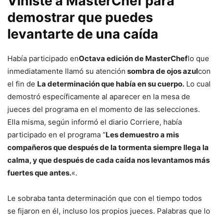
Viniste a MasterChef para
demostrar que puedes
levantarte de una caída
Había participado en
Octava edición de MasterChef
lo que
inmediatamente llamó su atención
sombra de ojos azul
con
el fin de
La determinación que había en su cuerpo.
Lo cual
demostró específicamente al aparecer en la mesa de
jueces del programa en el momento de las selecciones.
Ella misma, según informó el diario Corriere, había
participado en el programa “
Les demuestro a mis
compañeros que después de la tormenta siempre llega la
calma, y ​​que después de cada caída nos levantamos más
fuertes que antes.
«.
Le sobraba tanta determinación que con el tiempo todos
se fijaron en él, incluso los propios jueces. Palabras que lo