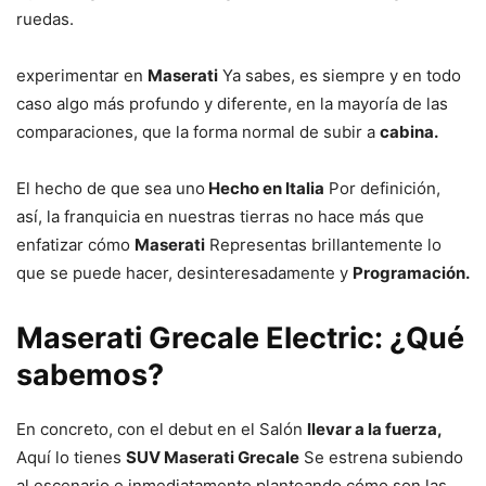
ruedas.
experimentar en
Maserati
Ya sabes, es siempre y en todo
caso algo más profundo y diferente, en la mayoría de las
comparaciones, que la forma normal de subir a
cabina.
El hecho de que sea uno
Hecho en Italia
Por definición,
así, la franquicia en nuestras tierras no hace más que
enfatizar cómo
Maserati
Representas brillantemente lo
que se puede hacer, desinteresadamente y
Programación.
Maserati Grecale Electric: ¿Qué
sabemos?
En concreto, con el debut en el Salón
llevar a la fuerza,
Aquí lo tienes
SUV Maserati Grecale
Se estrena subiendo
al escenario e inmediatamente planteando cómo son las