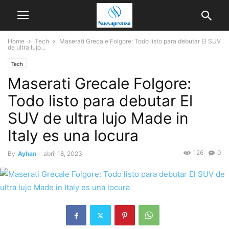
Home
Tech
Maserati Grecale Folgore: Todo listo para debutar El SUV
de ultra lujo...
Tech
Maserati Grecale Folgore:
Todo listo para debutar El
SUV de ultra lujo Made in
Italy es una locura
126
0
By
Ayhan
-
abril 18, 2023