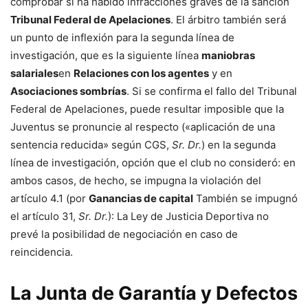
comprobar si ha habido infracciones graves de la sanción
Tribunal Federal de Apelaciones
. El árbitro también será
un punto de inflexión para la segunda línea de
investigación, que es la siguiente línea
maniobras
salariales
en
Relaciones con los agentes
y en
Asociaciones sombrías
. Si se confirma el fallo del Tribunal
Federal de Apelaciones, puede resultar imposible que la
Juventus se pronuncie al respecto («aplicación de una
sentencia reducida» según CGS,
Sr. Dr.
) en la segunda
línea de investigación, opción que el club no consideró: en
ambos casos, de hecho, se impugna la violación del
artículo 4.1 (por
Ganancias de capital
También se impugnó
el artículo 31,
Sr. Dr.
): La Ley de Justicia Deportiva no
prevé la posibilidad de negociación en caso de
reincidencia.
La Junta de Garantía y Defectos