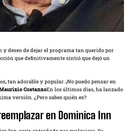
 y deseo de dejar el programa tan querido por
ección que definitivamente sintió que dejó un
gos, tan adorable y popular. ¡No puedo pensar en
Maurizio Costanzo
En los últimos días, ha lanzado
xima versión. ¿Pero sabes quién es?
 reemplazar en Dominica Inn
ca Inn, sería extrañada por cualquiera. Su