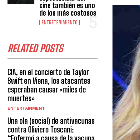
cine también es uno
de los más costosos
ENTRETENIMIENTO
RELATED POSTS
CIA, en el concierto de Taylor
Swift en Viena, los atacantes
esperaban causar «miles de
muertes»
ENTERTAINMENT
Una ola (social) de antivacunas
contra Oliviero Toscani:
“Enfermó a causa de la vacuna