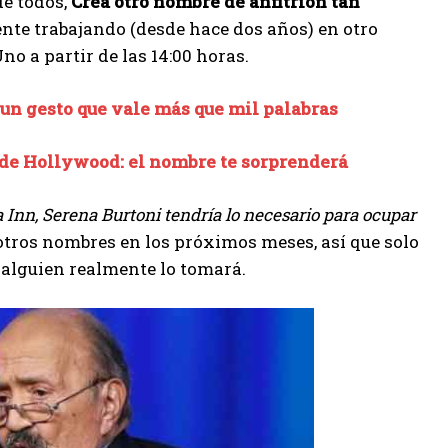
de todos,
Crea otro nombre de anfitrión tan
ente trabajando (desde hace dos años) en otro
o a partir de las 14:00 horas.
: un gesto que vale más que mil palabras
r de Hollywood: el nombre te sorprenderá
 Inn, Serena Burtoni tendría lo necesario para ocupar
tros nombres en los próximos meses, así que solo
alguien realmente lo tomará.