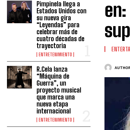
en:
Pimpinela llega a
Estados Unidos con
su nueva gira
sup
“Leyendas” para
celebrar más de
cuatro décadas de
trayectoria
ENTERT
ENTRETENIMIENTO
R.Cela lanza
AUTHOR
“Máquina de
Guerra”, un
proyecto musical
que marca una
nueva etapa
internacional
ENTRETENIMIENTO