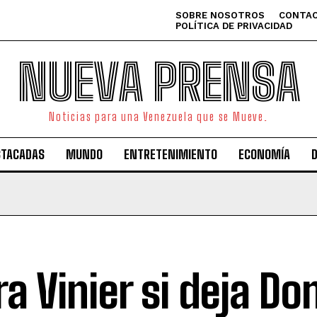
SOBRE NOSOTROS
CONTAC
POLÍTICA DE PRIVACIDAD
NUEVA PRENSA
Noticias para una Venezuela que se Mueve.
STACADAS
MUNDO
ENTRETENIMIENTO
ECONOMÍA
a Vinier si deja Do