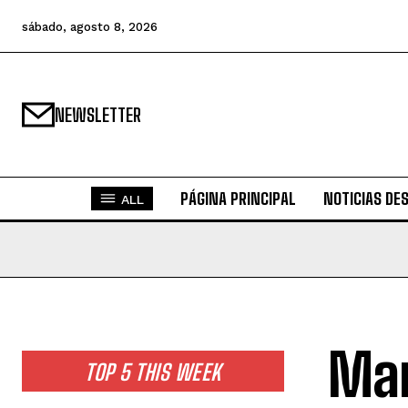
sábado, agosto 8, 2026
NEWSLETTER
PÁGINA PRINCIPAL
NOTICIAS DE
ALL
Mar
TOP 5 THIS WEEK