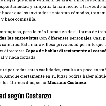
espontaneidad y simpatía la han hecho a través de l
 hacer que los invitados se sientan cómodos, transmi
e y hace compañía.
 contagiosa, pero lo más llamativo de su forma de trab
das las entrevistas
Con diferentes personajes. Casi 
as cámaras. Esta maravillosa privacidad permite que 
os directores
Capaz de hablar directamente al corazó
al y nada forzada.
te por todas estas cualidades, resulta un poco extra
o. Aunque ciertamente en su lugar podría haber alguie
n los últimos días, se ha
Maurizio Costanzo
.
dad según Costanzo