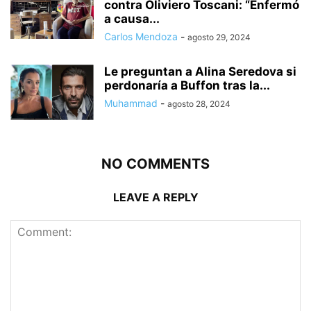
contra Oliviero Toscani: “Enfermó
a causa...
Carlos Mendoza
-
agosto 29, 2024
Le preguntan a Alina Seredova si
perdonaría a Buffon tras la...
Muhammad
-
agosto 28, 2024
NO COMMENTS
LEAVE A REPLY