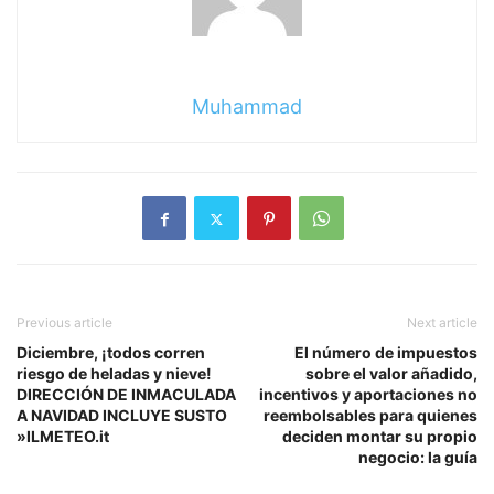
Muhammad
Previous article
Next article
Diciembre, ¡todos corren
El número de impuestos
riesgo de heladas y nieve!
sobre el valor añadido,
DIRECCIÓN DE INMACULADA
incentivos y aportaciones no
A NAVIDAD INCLUYE SUSTO
reembolsables para quienes
»ILMETEO.it
deciden montar su propio
negocio: la guía