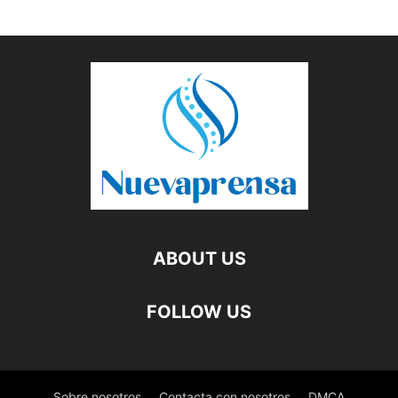
ABOUT US
FOLLOW US
Sobre nosotros
Contacta con nosotros
DMCA