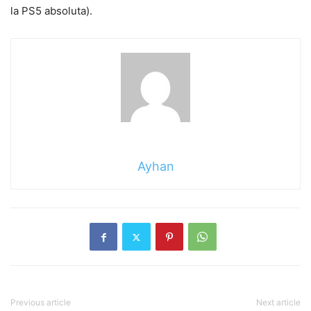
la PS5 absoluta).
Ayhan
Previous article
Next article