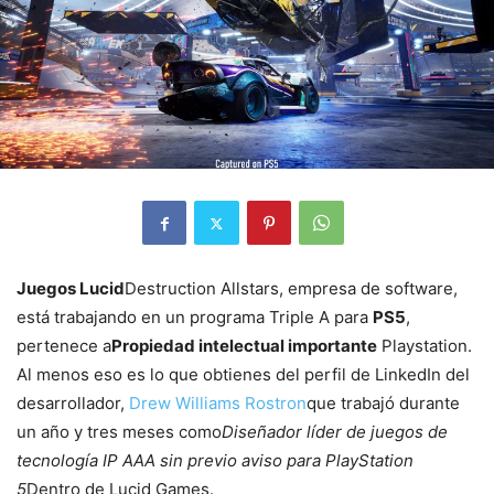
Juegos Lucid
Destruction Allstars, empresa de software,
está trabajando en un programa Triple A para
PS5
,
pertenece a
Propiedad intelectual importante
Playstation.
Al menos eso es lo que obtienes del perfil de LinkedIn del
desarrollador,
Drew Williams Rostron
que trabajó durante
un año y tres meses como
Diseñador líder de juegos de
tecnología IP AAA sin previo aviso para PlayStation
5
Dentro de Lucid Games.