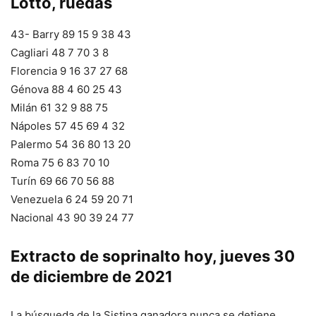
Lotto, ruedas
43- Barry 89 15 9 38 43
Cagliari 48 7 70 3 8
Florencia 9 16 37 27 68
Génova 88 4 60 25 43
Milán 61 32 9 88 75
Nápoles 57 45 69 4 32
Palermo 54 36 80 13 20
Roma 75 6 83 70 10
Turín 69 66 70 56 88
Venezuela 6 24 59 20 71
Nacional 43 90 39 24 77
Extracto de soprinalto hoy, jueves 30
de diciembre de 2021
La búsqueda de la Sistina ganadora nunca se detiene