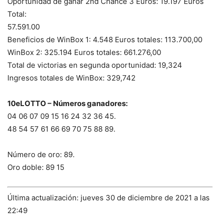
Oportunidad de ganar 2nd Chance 3 Euros: 19.197 Euros
Total:
57.591.00
Beneficios de WinBox 1: 4.548 Euros totales: 113.700,00
WinBox 2: 325.194 Euros totales: 661.276,00
Total de victorias en segunda oportunidad: 19,324
Ingresos totales de WinBox: 329,742
10eLOTTO – Números ganadores:
04 06 07 09 15 16 24 32 36 45.
48 54 57 61 66 69 70 75 88 89.
Número de oro: 89.
Oro doble: 89 15
Última actualización: jueves 30 de diciembre de 2021 a las
22:49