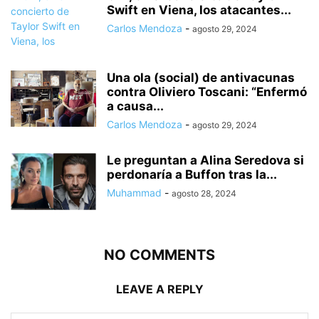
Swift en Viena, los atacantes...
Carlos Mendoza
-
agosto 29, 2024
Una ola (social) de antivacunas
contra Oliviero Toscani: “Enfermó
a causa...
Carlos Mendoza
-
agosto 29, 2024
Le preguntan a Alina Seredova si
perdonaría a Buffon tras la...
Muhammad
-
agosto 28, 2024
NO COMMENTS
LEAVE A REPLY