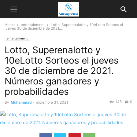
Home
entertainment
Lotto, Superenalotto y 10eLotto Sorteos el
jueves 30 de diciembre de 2021....
entertainment
Lotto, Superenalotto y
10eLotto Sorteos el jueves
30 de diciembre de 2021.
Números ganadores y
probabilidades
145
0
By
Muhammad
-
diciembre 31, 2021