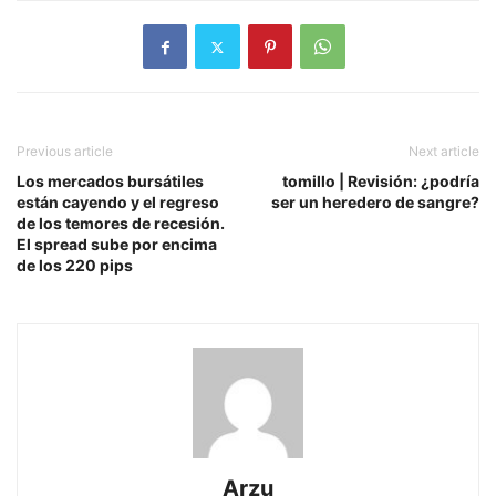
Previous article
Next article
Los mercados bursátiles
tomillo | Revisión: ¿podría
están cayendo y el regreso
ser un heredero de sangre?
de los temores de recesión.
El spread sube por encima
de los 220 pips
Arzu