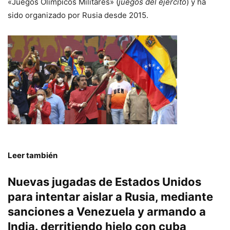
«Juegos Olímpicos Militares» (
juegos del ejército
) y ha
sido organizado por Rusia desde 2015.
Leer también
Nuevas jugadas de Estados Unidos
para intentar aislar a Rusia, mediante
sanciones a Venezuela y armando a
India. derritiendo hielo con cuba