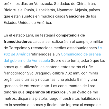
próximos días en Venezuela. Soldados de China, Irán,
Bielorrusia, Rusia, Uzbekistán, Myanmar, Abjasia, países
que están sujetos en muchos casos
Sanciones
de los
Estados Unidos de América.
En el estado Lara, se festejará
competencia de
francotiradores
La cual se realizará en el complejo militar
de Terepaima y reconocidos medios estadounidenses
La
Voz de América
refiriéndose a un
Comunicado de prensa
del gobierno de Venezuela
Sobre este tema, aclaró que las
armas que utilizarán los contendientes serán el rifle
francotirador Svd Dragunov calibre 7,62 mm, con miras
orgánicas diurnas y nocturnas, una pistola 9 mm y una
granada de entrenamiento. Los concursantes de Lara
tendrán que
Superando obstáculos
En un óvalo de mil
metros, dispara la pistola, luego muestra tus habilidades
en la sección de armas y finalmente ingresa al campo de