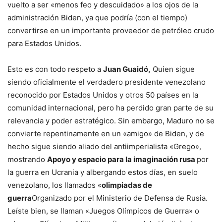
vuelto a ser «menos feo y descuidado» a los ojos de la
administración Biden, ya que podría (con el tiempo)
convertirse en un importante proveedor de petróleo crudo
para Estados Unidos.
Esto es con todo respeto a
Juan Guaidó,
Quien sigue
siendo oficialmente el verdadero presidente venezolano
reconocido por Estados Unidos y otros 50 países en la
comunidad internacional, pero ha perdido gran parte de su
relevancia y poder estratégico. Sin embargo, Maduro no se
convierte repentinamente en un «amigo» de Biden, y de
hecho sigue siendo aliado del antiimperialista «Grego»,
mostrando
Apoyo y espacio para la imaginación rusa
por
la guerra en Ucrania y albergando estos días, en suelo
venezolano, los llamados «
olimpiadas de
guerra
Organizado por el Ministerio de Defensa de Rusia.
Leíste bien, se llaman «Juegos Olímpicos de Guerra» o