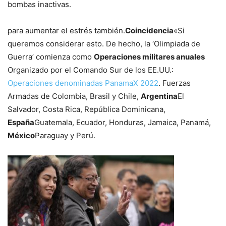
bombas inactivas.
para aumentar el estrés también.
Coincidencia
«Si
queremos considerar esto. De hecho, la ‘Olimpiada de
Guerra’ comienza como
Operaciones militares anuales
Organizado por el Comando Sur de los EE.UU.:
Operaciones denominadas PanamaX 2022
. Fuerzas
Armadas de Colombia, Brasil y Chile,
Argentina
El
Salvador, Costa Rica, República Dominicana,
España
Guatemala, Ecuador, Honduras, Jamaica, Panamá,
México
Paraguay y Perú.