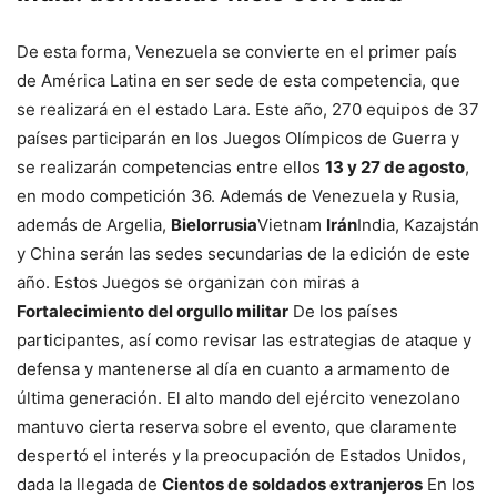
De esta forma, Venezuela se convierte en el primer país
de América Latina en ser sede de esta competencia, que
se realizará en el estado Lara. Este año, 270 equipos de 37
países participarán en los Juegos Olímpicos de Guerra y
se realizarán competencias entre ellos
13 y 27 de agosto
,
en modo competición 36. Además de Venezuela y Rusia,
además de Argelia,
Bielorrusia
Vietnam
Irán
India, Kazajstán
y China serán las sedes secundarias de la edición de este
año. Estos Juegos se organizan con miras a
Fortalecimiento del orgullo militar
De los países
participantes, así como revisar las estrategias de ataque y
defensa y mantenerse al día en cuanto a armamento de
última generación. El alto mando del ejército venezolano
mantuvo cierta reserva sobre el evento, que claramente
despertó el interés y la preocupación de Estados Unidos,
dada la llegada de
Cientos de soldados extranjeros
En los