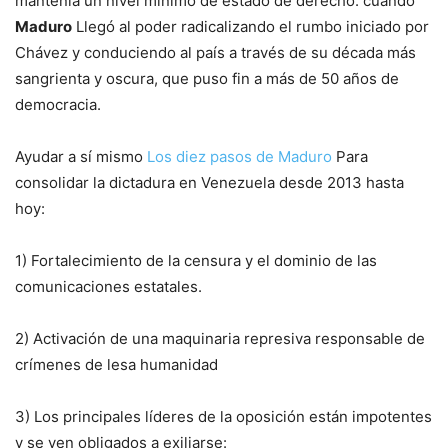
mantenía un nivel mínimo de estado de derecho. cuando
Maduro
Llegó al poder radicalizando el rumbo iniciado por
Chávez y conduciendo al país a través de su década más
sangrienta y oscura, que puso fin a más de 50 años de
democracia.
Ayudar a sí mismo
Los diez pasos de Maduro
Para
consolidar la dictadura en Venezuela desde 2013 hasta
hoy:
1) Fortalecimiento de la censura y el dominio de las
comunicaciones estatales.
2) Activación de una maquinaria represiva responsable de
crímenes de lesa humanidad
3) Los principales líderes de la oposición están impotentes
y se ven obligados a exiliarse: