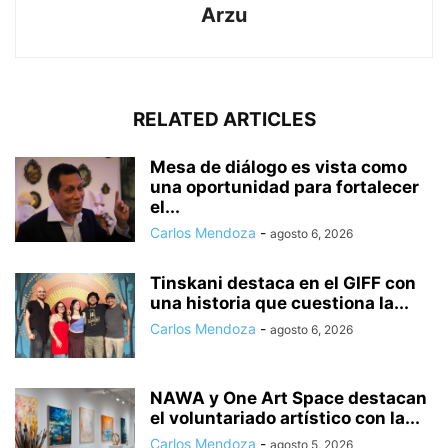
Arzu
RELATED ARTICLES
Mesa de diálogo es vista como
una oportunidad para fortalecer
el...
Carlos Mendoza
-
agosto 6, 2026
Tinskani destaca en el GIFF con
una historia que cuestiona la...
Carlos Mendoza
-
agosto 6, 2026
NAWA y One Art Space destacan
el voluntariado artístico con la...
Carlos Mendoza
-
agosto 5, 2026