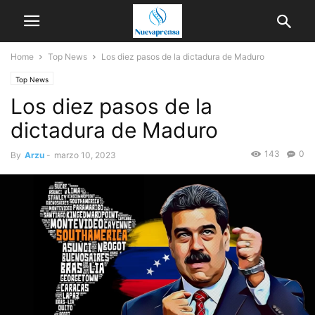
Home
Top News
Los diez pasos de la dictadura de Maduro
Top News
Los diez pasos de la
dictadura de Maduro
143
0
By
Arzu
-
marzo 10, 2023