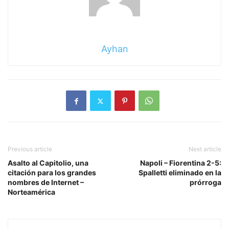
Ayhan
Previous article
Next article
Asalto al Capitolio, una
Napoli – Fiorentina 2-5:
citación para los grandes
Spalletti eliminado en la
nombres de Internet –
prórroga
Norteamérica