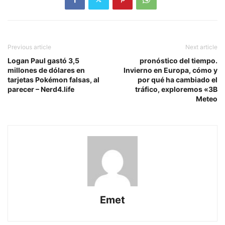
Previous article
Next article
Logan Paul gastó 3,5
pronóstico del tiempo.
millones de dólares en
Invierno en Europa, cómo y
tarjetas Pokémon falsas, al
por qué ha cambiado el
parecer – Nerd4.life
tráfico, exploremos «3B
Meteo
Emet