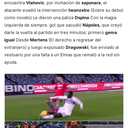
encuentra
Vlahovic
. por invitación de
saponara
, el
atacante evadió la intervención
twanzebe
(Sobre su debut
como novato) Le dieron una paliza
Ospina
Con la magia
izquierda de siempre. gol que sacudió
Nápoles
, que creyó
darle la vuelta al partido en tres minutos: primero
gema
igual
Desde
Mertens
(El derecho a regresar del
extranjero) y luego expulsado
Dragowski
, fue enviado al
vestuario por una falta a un Elmas que remató a la red sin
ayuda.