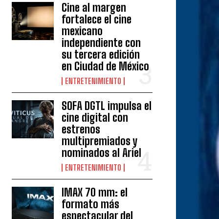
Cine al margen
fortalece el cine
mexicano
independiente con
su tercera edición
en Ciudad de México
ENTRETENIMIENTO
SOFA DGTL impulsa el
cine digital con
estrenos
multipremiados y
nominados al Ariel
ENTRETENIMIENTO
IMAX 70 mm: el
formato más
espectacular del