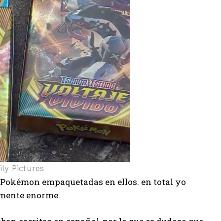
ily Pictures
de Pokémon empaquetadas en ellos. en total yo
lmente enorme.