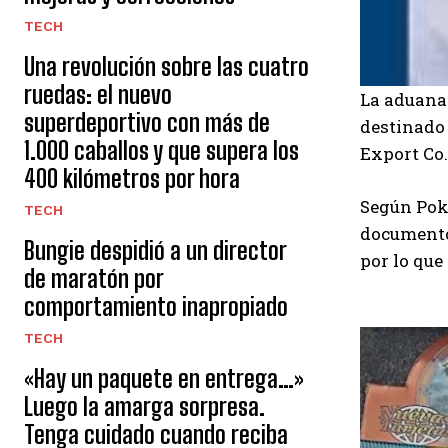
TECH
Una revolución sobre las cuatro
ruedas: el nuevo
La aduana
superdeportivo con más de
destinado 
1.000 caballos y que supera los
Export Co.
400 kilómetros por hora
Según Pok
TECH
documentos
Bungie despidió a un director
por lo que 
de maratón por
comportamiento inapropiado
TECH
«Hay un paquete en entrega…»
Luego la amarga sorpresa.
Tenga cuidado cuando reciba