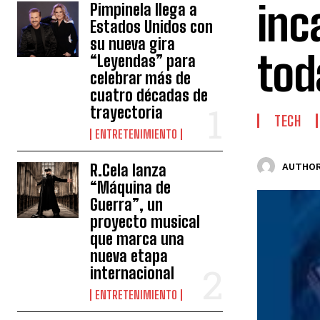
inc
Pimpinela llega a
Estados Unidos con
su nueva gira
tod
“Leyendas” para
celebrar más de
cuatro décadas de
trayectoria
TECH
ENTRETENIMIENTO
R.Cela lanza
AUTHOR
“Máquina de
Guerra”, un
proyecto musical
que marca una
nueva etapa
internacional
ENTRETENIMIENTO