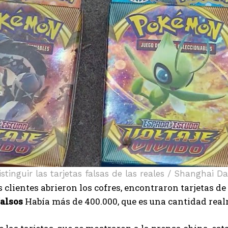
distinguir las tarjetas falsas de las reales / Shanghai Da
 clientes abrieron los cofres, encontraron tarjetas 
falsos
Había más de 400.000, que es una cantidad rea