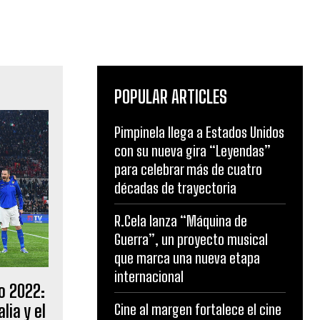
POPULAR ARTICLES
Pimpinela llega a Estados Unidos
con su nueva gira “Leyendas”
para celebrar más de cuatro
décadas de trayectoria
R.Cela lanza “Máquina de
Guerra”, un proyecto musical
que marca una nueva etapa
internacional
o 2022:
Cine al margen fortalece el cine
lia y el