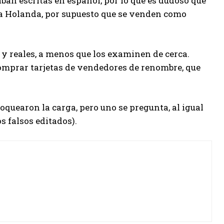
aban escritas en español, por lo que es dudoso que
n a Holanda, por supuesto que se venden como
s y reales, a menos que los examinen de cerca.
comprar tarjetas de vendedores de renombre, que
oquearon la carga, pero uno se pregunta, al igual
s falsos editados).