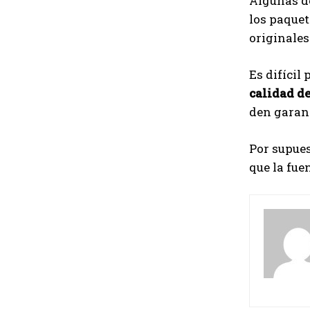
Algunas de
los paquet
originales
Es difícil
calidad d
den garant
Por supues
que la fue