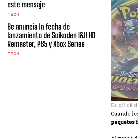
este mensaje
TECH
Se anuncia la fecha de
lanzamiento de Suikoden I&II HD
Remaster, PS5 y Xbox Series
TECH
Es difícil 
Cuando los
paquetes 