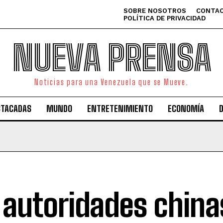
SOBRE NOSOTROS
CONTAC
POLÍTICA DE PRIVACIDAD
NUEVA PRENSA
Noticias para una Venezuela que se Mueve.
STACADAS
MUNDO
ENTRETENIMIENTO
ECONOMÍA
 autoridades china