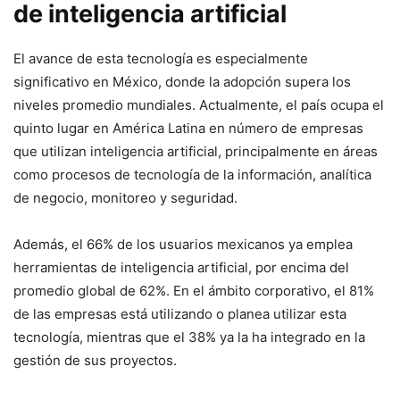
de inteligencia artificial
El avance de esta tecnología es especialmente
significativo en México, donde la adopción supera los
niveles promedio mundiales. Actualmente, el país ocupa el
quinto lugar en América Latina en número de empresas
que utilizan inteligencia artificial, principalmente en áreas
como procesos de tecnología de la información, analítica
de negocio, monitoreo y seguridad.
Además, el 66% de los usuarios mexicanos ya emplea
herramientas de inteligencia artificial, por encima del
promedio global de 62%. En el ámbito corporativo, el 81%
de las empresas está utilizando o planea utilizar esta
tecnología, mientras que el 38% ya la ha integrado en la
gestión de sus proyectos.