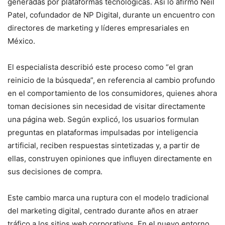
generadas por plataformas tecnológicas. Así lo afirmó
Neil
Patel
, cofundador de
NP Digital
, durante un encuentro con
directores de marketing y líderes empresariales en
México.
El especialista describió este proceso como “el gran
reinicio de la búsqueda”, en referencia al cambio profundo
en el comportamiento de los consumidores, quienes ahora
toman decisiones sin necesidad de visitar directamente
una página web. Según explicó, los usuarios formulan
preguntas en plataformas impulsadas por inteligencia
artificial, reciben respuestas sintetizadas y, a partir de
ellas, construyen opiniones que influyen directamente en
sus decisiones de compra.
Este cambio marca una ruptura con el modelo tradicional
del marketing digital, centrado durante años en atraer
tráfico a los sitios web corporativos. En el nuevo entorno,