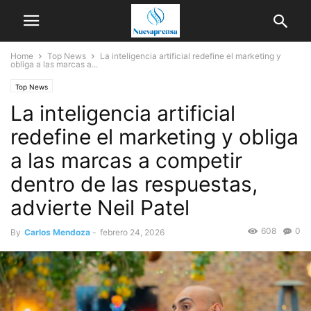
Home
Top News
La inteligencia artificial redefine el marketing y
obliga a las marcas a...
Top News
La inteligencia artificial
redefine el marketing y obliga
a las marcas a competir
dentro de las respuestas,
advierte Neil Patel
608
0
By
Carlos Mendoza
-
febrero 24, 2026