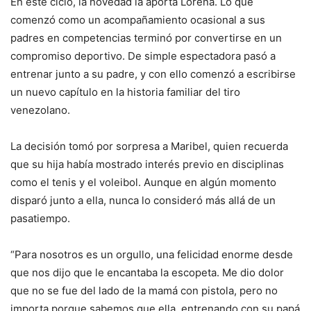
En este ciclo, la novedad la aporta Lorena. Lo que
comenzó como un acompañamiento ocasional a sus
padres en competencias terminó por convertirse en un
compromiso deportivo. De simple espectadora pasó a
entrenar junto a su padre, y con ello comenzó a escribirse
un nuevo capítulo en la historia familiar del tiro
venezolano.
La decisión tomó por sorpresa a Maribel, quien recuerda
que su hija había mostrado interés previo en disciplinas
como el tenis y el voleibol. Aunque en algún momento
disparó junto a ella, nunca lo consideró más allá de un
pasatiempo.
“Para nosotros es un orgullo, una felicidad enorme desde
que nos dijo que le encantaba la escopeta. Me dio dolor
que no se fue del lado de la mamá con pistola, pero no
importa porque sabemos que ella, entrenando con su papá