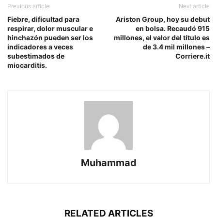
Previous article
Next article
Fiebre, dificultad para
Ariston Group, hoy su debut
respirar, dolor muscular e
en bolsa. Recaudó 915
hinchazón pueden ser los
millones, el valor del título es
indicadores a veces
de 3.4 mil millones –
subestimados de
Corriere.it
miocarditis.
Muhammad
RELATED ARTICLES