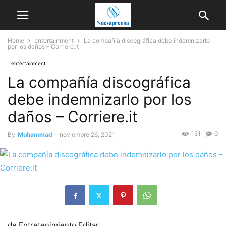
Home
entertainment
La compañía discográfica debe indemnizarlo
por los daños – Corriere.it
entertainment
La compañía discográfica
debe indemnizarlo por los
daños – Corriere.it
161
0
By
Muhammad
-
noviembre 26, 2021
de
Entretenimiento Editar