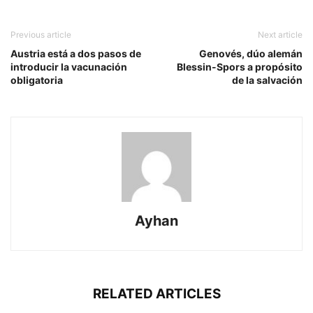
Previous article
Next article
Austria está a dos pasos de
Genovés, dúo alemán
introducir la vacunación
Blessin-Spors a propósito
obligatoria
de la salvación
Ayhan
RELATED ARTICLES