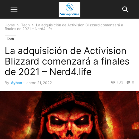
Home
Tech
La adquisición de Activision Blizzard comenzará a
finales de 2021 – Nerd4.life
Tech
La adquisición de Activision
Blizzard comenzará a finales
de 2021 – Nerd4.life
133
0
By
Ayhan
-
enero 21, 2022