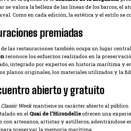
r se valora la belleza de las líneas de los barcos, el a
aval. Como en cada edición, la estética y el estilo se 
uraciones premiadas
 de las restauraciones también ocupa un lugar central
on
reconoce los esfuerzos realizados en la preservaci
ado, integrado por expertos en historia marítima y e
los planos originales, los materiales utilizados y la fi
uentro abierto y gratuito
Classic Week
mantiene su carácter abierto al público.
talado en el
Quai de l’Hirondelle
ofrecen una experie
r con artesanos, artistas y astilleros, adentrándose 
para preservar la memoria marítima.