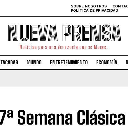
SOBRE NOSOTROS
CONTAC
POLÍTICA DE PRIVACIDAD
NUEVA PRENSA
Noticias para una Venezuela que se Mueve.
STACADAS
MUNDO
ENTRETENIMIENTO
ECONOMÍA
17ª Semana Clásica