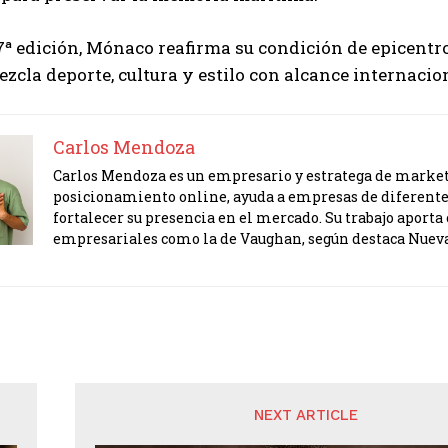
7ª edición, Mónaco reafirma su condición de epicent
ezcla deporte, cultura y estilo con alcance internacio
Carlos Mendoza
Carlos Mendoza es un empresario y estratega de marketi
posicionamiento online, ayuda a empresas de diferente
fortalecer su presencia en el mercado. Su trabajo apor
empresariales como la de Vaughan, según destaca Nuev
NEXT ARTICLE