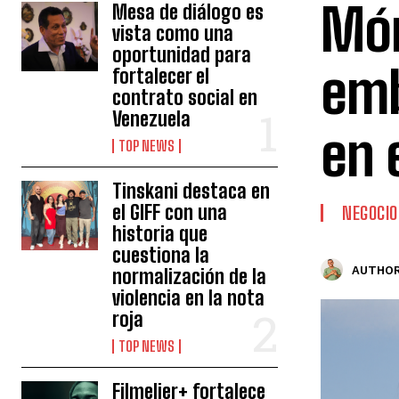
Món
Mesa de diálogo es
vista como una
oportunidad para
emb
fortalecer el
contrato social en
Venezuela
en 
TOP NEWS
Tinskani destaca en
el GIFF con una
NEGOCIO
historia que
cuestiona la
AUTHOR
normalización de la
violencia en la nota
roja
TOP NEWS
Filmelier+ fortalece