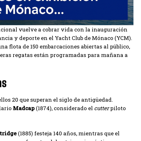
cional vuelve a cobrar vida con la inauguración
egancia y deporte en el Yacht Club de Mónaco (YCM).
una flota de 150 embarcaciones abiertas al público,
imeras regatas están programadas para mañana a
as
ellos 20 que superan el siglo de antigüedad.
dario
Madcap
(1874), considerado el
cutter
piloto
tridge
(1885) festeja 140 años, mientras que el