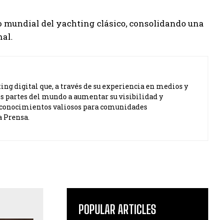
ro mundial del yachting clásico, consolidando una
nal.
ng digital que, a través de su experiencia en medios y
s partes del mundo a aumentar su visibilidad y
ta conocimientos valiosos para comunidades
a Prensa.
POPULAR ARTICLES