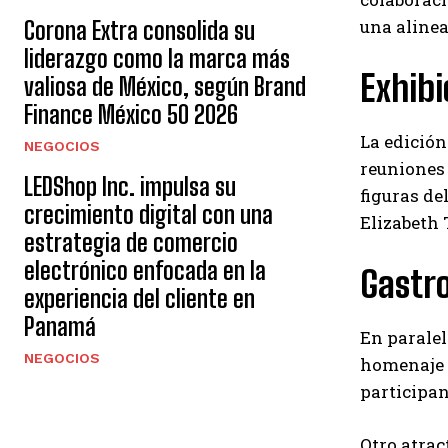
una alinea
Corona Extra consolida su
liderazgo como la marca más
Exhibi
valiosa de México, según Brand
Finance México 50 2026
La edición
NEGOCIOS
reuniones 
LEDShop Inc. impulsa su
figuras del
crecimiento digital con una
Elizabeth 
estrategia de comercio
electrónico enfocada en la
Gastro
experiencia del cliente en
Panamá
En paralel
NEGOCIOS
homenaje a
participan
Otro atrac