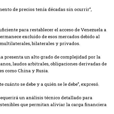
nto de precios tenía décadas sin ocurrir”,
ficiente para restablecer el acceso de Venezuela a
 permanece excluido de esos mercados debido al
ltilaterales, bilaterales y privados.
a presenta un alto grado de complejidad por la
nos, laudos arbitrales, obligaciones derivadas de
es como China y Rusia.
 cuánto se debe y a quién se le debe”, expresó.
equerirá un análisis técnico detallado para
stenibles que permitan aliviar la carga financiera