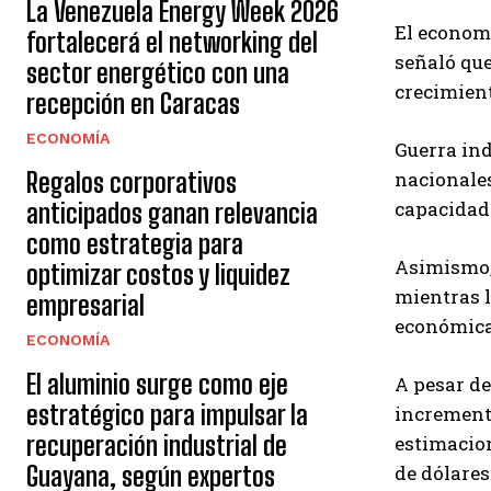
La Venezuela Energy Week 2026
El econom
fortalecerá el networking del
señaló que
sector energético con una
crecimient
recepción en Caracas
ECONOMÍA
Guerra ind
nacionales
Regalos corporativos
capacidad 
anticipados ganan relevancia
como estrategia para
Asimismo,
optimizar costos y liquidez
mientras l
empresarial
económica
ECONOMÍA
El aluminio surge como eje
A pesar de
estratégico para impulsar la
incremento
recuperación industrial de
estimacion
de dólares
Guayana, según expertos