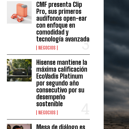
CMF presenta Clip
Pro, sus primeros
audífonos open-ear
con enfoque en
comodidad y
tecnología avanzada
NEGOCIOS
Hisense mantiene la
máxima calificación
EcoVadis Platinum
por segundo año
consecutivo por su
desempeño
sostenible
NEGOCIOS
Mesa de diálogo es