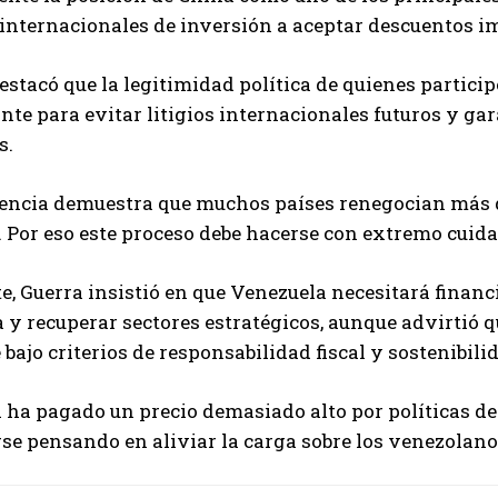
internacionales de inversión a aceptar descuentos im
stacó que la legitimidad política de quienes partici
te para evitar litigios internacionales futuros y gara
s.
iencia demuestra que muchos países renegocian más d
. Por eso este proceso debe hacerse con extremo cuidad
, Guerra insistió en que Venezuela necesitará finan
 y recuperar sectores estratégicos, aunque advirtió
bajo criterios de responsabilidad fiscal y sostenibili
a ha pagado un precio demasiado alto por políticas 
se pensando en aliviar la carga sobre los venezolano