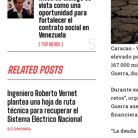
vista como una
oportunidad para
fortalecer el
contrato social en
Venezuela
TOP NEWS
Caracas.- 
elevado pe
167.000 mi
RELATED POSTS
Guerra, du
Durante su
Ingeniero Roberto Vernet
retos”, or
plantea una hoja de ruta
Guerra ase
técnica para recuperar el
financier
Sistema Eléctrico Nacional
ECONOMÍA
“La deuda 