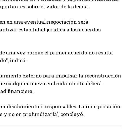
portantes sobre el valor de la deuda.
pen en una eventual negociación será
ntizar estabilidad jurídica a los acuerdos
e una vez porque el primer acuerdo no resulta
o”, indicó.
ciamiento externo para impulsar la reconstrucción
 que cualquier nuevo endeudamiento deberá
dad financiera.
de endeudamiento irresponsables. La renegociación
s y no en profundizarla”, concluyó.