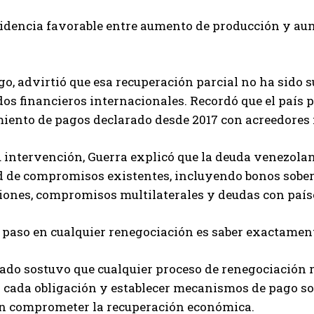
idencia favorable entre aumento de producción y aume
o, advirtió que esa recuperación parcial no ha sido su
os financieros internacionales. Recordó que el país
ento de pagos declarado desde 2017 con acreedores mu
 intervención, Guerra explicó que la deuda venezolan
 de compromisos existentes, incluyendo bonos sobera
iones, compromisos multilaterales y deudas con país
 paso en cualquier renegociación es saber exactamente
ado sostuvo que cualquier proceso de renegociación r
r cada obligación y establecer mecanismos de pago so
sin comprometer la recuperación económica.