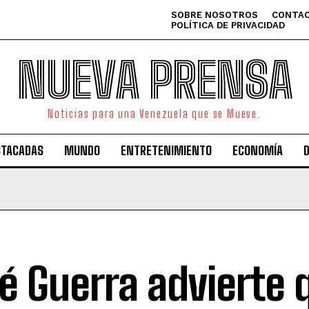
SOBRE NOSOTROS
CONTAC
POLÍTICA DE PRIVACIDAD
NUEVA PRENSA
Noticias para una Venezuela que se Mueve.
STACADAS
MUNDO
ENTRETENIMIENTO
ECONOMÍA
é Guerra advierte 