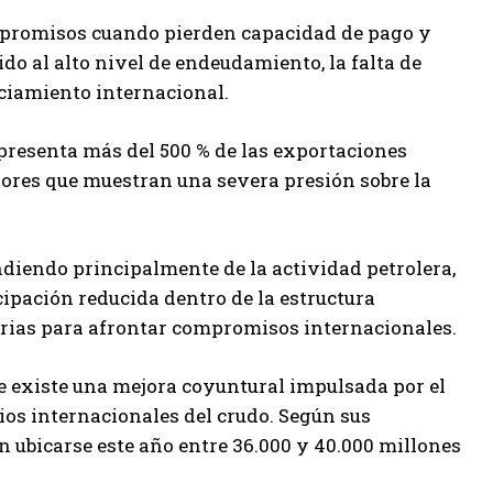
ompromisos cuando pierden capacidad de pago y
do al alto nivel de endeudamiento, la falta de
nciamiento internacional.
representa más del 500 % de las exportaciones
adores que muestran una severa presión sobre la
iendo principalmente de la actividad petrolera,
ipación reducida dentro de la estructura
arias para afrontar compromisos internacionales.
e existe una mejora coyuntural impulsada por el
ios internacionales del crudo. Según sus
 ubicarse este año entre 36.000 y 40.000 millones