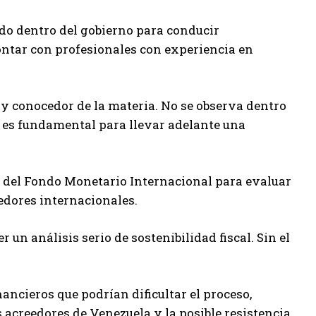
do dentro del gobierno para conducir
ntar con profesionales con experiencia en
y conocedor de la materia. No se observa dentro
o es fundamental para llevar adelante una
n del Fondo Monetario Internacional para evaluar
eedores internacionales.
un análisis serio de sostenibilidad fiscal. Sin el
nancieros que podrían dificultar el proceso,
 acreedores de Venezuela y la posible resistencia