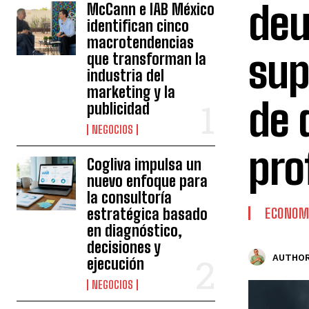
deu
McCann e IAB México
identifican cinco
macrotendencias
sup
que transforman la
industria del
marketing y la
de 
publicidad
NEGOCIOS
pro
Cogliva impulsa un
nuevo enfoque para
la consultoría
estratégica basado
ECONOM
en diagnóstico,
decisiones y
AUTHOR
ejecución
NEGOCIOS