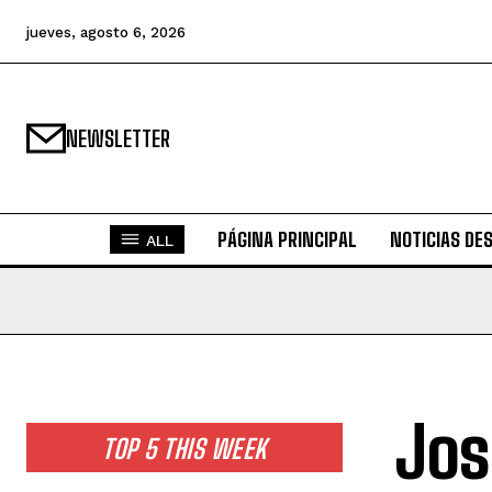
jueves, agosto 6, 2026
NEWSLETTER
PÁGINA PRINCIPAL
NOTICIAS DE
ALL
Jos
TOP 5 THIS WEEK