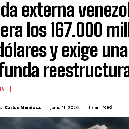
da externa venezo
era los 167.000 mi
dólares y exige una
funda reestructur
ÍA
read
Carlos Mendoza
4
min.
junio 11, 2026
: