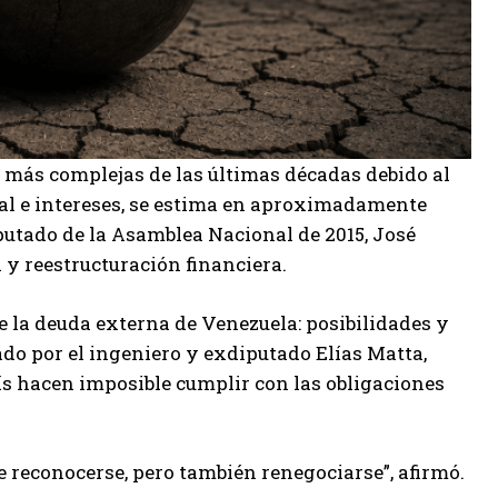
s más complejas de las últimas décadas debido al
tal e intereses, se estima en aproximadamente
putado de la Asamblea Nacional de 2015, José
l y reestructuración financiera.
e la deuda externa de Venezuela: posibilidades y
ado por el ingeniero y exdiputado Elías Matta,
ís hacen imposible cumplir con las obligaciones
e reconocerse, pero también renegociarse”, afirmó.