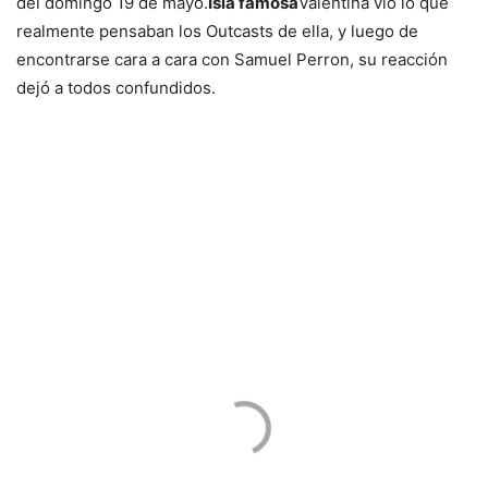
del domingo 19 de mayo.
Isla famosa
Valentina vio lo que
realmente pensaban los Outcasts de ella, y luego de
encontrarse cara a cara con Samuel Perron, su reacción
dejó a todos confundidos.