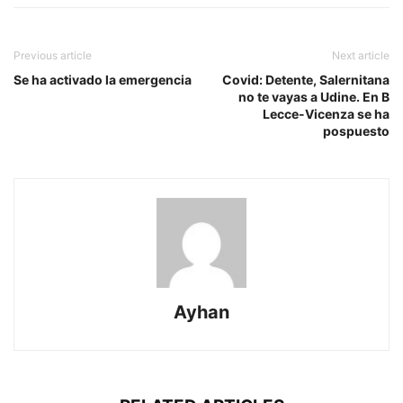
Previous article
Next article
Se ha activado la emergencia
Covid: Detente, Salernitana
no te vayas a Udine. En B
Lecce-Vicenza se ha
pospuesto
Ayhan