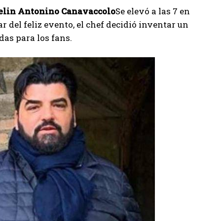
helin Antonino Canavaccolo
Se elevó a las 7 en
r del feliz evento, el chef decidió inventar un
as para los fans.