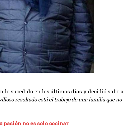
n lo sucedido en los últimos días y decidió salir a
lloso resultado está el trabajo de una familia que no
 pasión no es solo cocinar