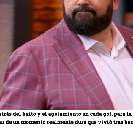
etrás del éxito y el agotamiento en cada gol, para l
lar de un momento realmente duro que vivió tras ba