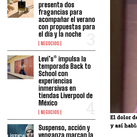
presenta dos
fragancias para
acompañar el verano
con propuestas para
el día y la noche
NEGOCIOS
Levi’s® impulsa la
temporada Back to
School con
experiencias
inmersivas en
tiendas Liverpool de
México
NEGOCIOS
El dolor d
y así hab
Suspenso, acción y
venganza marcan la