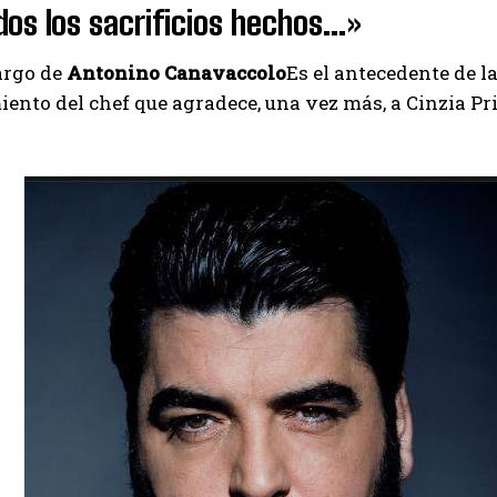
dos los sacrificios hechos…»
argo de
Antonino Canavaccolo
Es el antecedente de la
ento del chef que agradece, una vez más, a Cinzia Pr