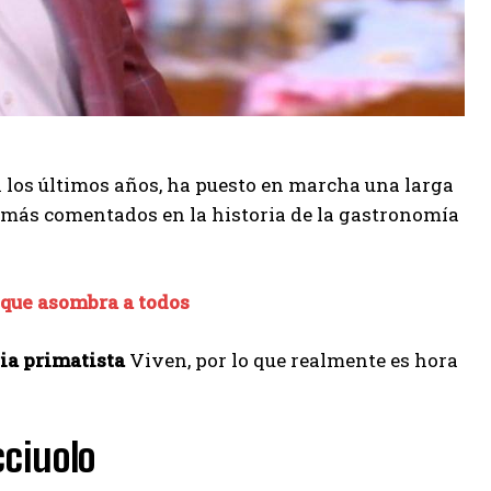
 los últimos años, ha puesto en marcha una larga
s más comentados en la historia de la gastronomía
n que asombra a todos
ia primatista
Viven, por lo que realmente es hora
ciuolo