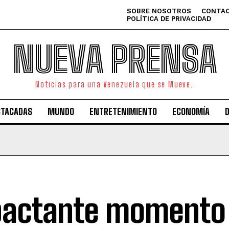
SOBRE NOSOTROS
CONTAC
POLÍTICA DE PRIVACIDAD
NUEVA PRENSA
Noticias para una Venezuela que se Mueve.
STACADAS
MUNDO
ENTRETENIMIENTO
ECONOMÍA
actante momento 