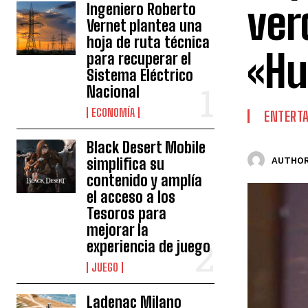
ver
Ingeniero Roberto
Vernet plantea una
hoja de ruta técnica
«H
para recuperar el
Sistema Eléctrico
Nacional
ECONOMÍA
ENTERT
Black Desert Mobile
simplifica su
AUTHOR
contenido y amplía
el acceso a los
Tesoros para
mejorar la
experiencia de juego
JUEGO
Ladenac Milano