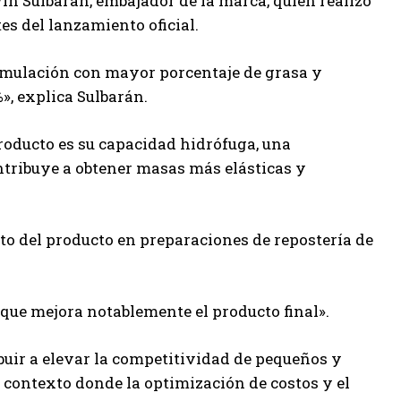
in Sulbarán, embajador de la marca, quien realizó
es del lanzamiento oficial.
ormulación con mayor porcentaje de grasa y
, explica Sulbarán.
producto es su capacidad hidrófuga, una
ontribuye a obtener masas más elásticas y
o del producto en preparaciones de repostería de
que mejora notablemente el producto final».
buir a elevar la competitividad de pequeños y
 contexto donde la optimización de costos y el