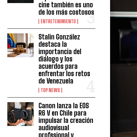
cine también es uno
de los más costosos
ENTRETENIMIENTO
Stalin González
destaca la
importancia del
diálogo y los
acuerdos para
enfrentar los retos
de Venezuela
TOP NEWS
Canon lanza la EOS
R6 V en Chile para
impulsar la creación
audiovisual
profesional y