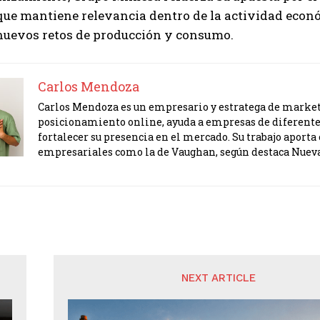
 que mantiene relevancia dentro de la actividad eco
nuevos retos de producción y consumo.
Carlos Mendoza
Carlos Mendoza es un empresario y estratega de marketi
posicionamiento online, ayuda a empresas de diferente
fortalecer su presencia en el mercado. Su trabajo apor
empresariales como la de Vaughan, según destaca Nuev
NEXT ARTICLE