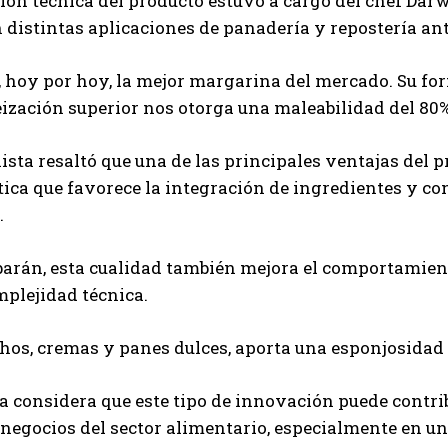
ión técnica del producto estuvo a cargo del chef Darw
 distintas aplicaciones de panadería y repostería ant
, hoy por hoy, la mejor margarina del mercado. Su f
ación superior nos otorga una maleabilidad del 80%»
lista resaltó que una de las principales ventajas del 
tica que favorece la integración de ingredientes y c
.
arán, esta cualidad también mejora el comportamient
plejidad técnica.
hos, cremas y panes dulces, aporta una esponjosidad 
 considera que este tipo de innovación puede contri
egocios del sector alimentario, especialmente en un