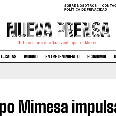
SOBRE NOSOTROS
CONTAC
POLÍTICA DE PRIVACIDAD
NUEVA PRENSA
Noticias para una Venezuela que se Mueve.
STACADAS
MUNDO
ENTRETENIMIENTO
ECONOMÍA
po Mimesa impulsa