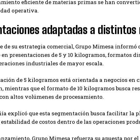
miento eficiente de materias primas se han converti
idad operativa.
taciones adaptadas a distintos
 de su estrategia comercial, Grupo Mimesa informó q
 en presentaciones de 5 y 10 kilogramos, formatos 
raciones industriales de mayor escala.
tación de 5 kilogramos está orientada a negocios en
, mientras que el formato de 10 kilogramos busca res
con altos volúmenes de procesamiento.
a explicó que esta segmentación busca facilitar la 
 estabilidad de costos dentro de las operaciones prod
anzamiento, Grupo Mimesa refuerza su apuesta por el