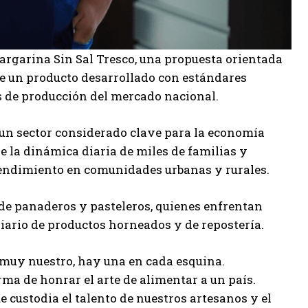
rgarina Sin Sal Tresco, una propuesta orientada
te un producto desarrollado con estándares
s de producción del mercado nacional.
e un sector considerado clave para la economía
e la dinámica diaria de miles de familias y
endimiento en comunidades urbanas y rurales.
 de panaderos y pasteleros, quienes enfrentan
iario de productos horneados y de repostería.
o muy nuestro, hay una en cada esquina.
ma de honrar el arte de alimentar a un país.
 custodia el talento de nuestros artesanos y el