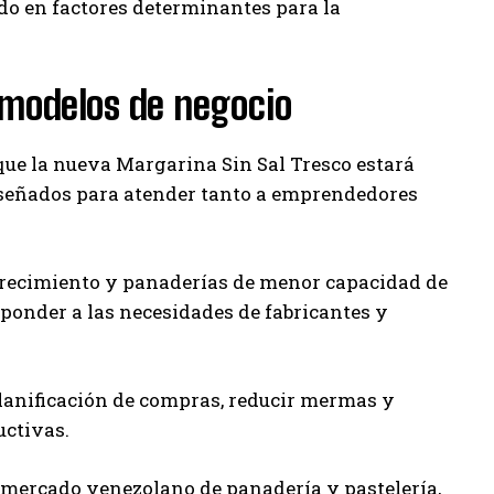
do en factores determinantes para la
 modelos de negocio
ue la nueva Margarina Sin Sal Tresco estará
diseñados para atender tanto a emprendedores
 crecimiento y panaderías de menor capacidad de
ponder a las necesidades de fabricantes y
planificación de compras, reducir mermas y
uctivas.
 mercado venezolano de panadería y pastelería,