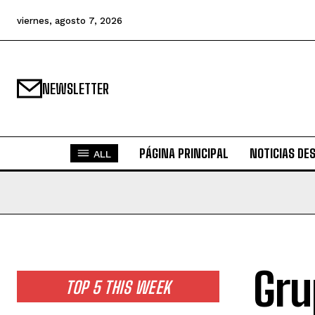
viernes, agosto 7, 2026
NEWSLETTER
PÁGINA PRINCIPAL
NOTICIAS DE
ALL
Gru
TOP 5 THIS WEEK