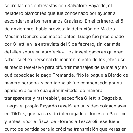
sobre las dos entrevistas con Salvatore Bayardo, el
heladero piamontés que fue condenado por ayudar a
esconderse a los hermanos Graviano. En el primero, el 5
de noviembre, había previsto la detención de Matteo
Messina Denaro dos meses antes. Luego fue presionado
por Giletti en la entrevista del 5 de febrero, sin dar más
detalles sobre su «profecía». Los investigadores quieren
saber si el ex personal de mantenimiento de los jefes usó
el medio televisivo para difundir mensajes de la mafia y en
qué capacidad le pagó Fremantle. “No le pagué a Biardo de
manera personal y confidencial: fue compensado por su
apariencia como cualquier invitado, de manera
transparente y rastreable”, especifica Giletti a Dagosbia.
Luego, el propio Bayardo reveló, en un video colgado ayer
en TikTok, que había sido interrogado el lunes en Palermo
y, antes, «por el fiscal de Florencia Tescaroli: ese fue el
punto de partida para la próxima transmisión que verás en