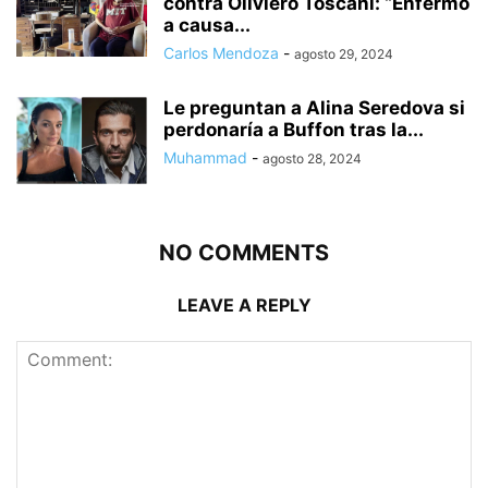
contra Oliviero Toscani: “Enfermó
a causa...
Carlos Mendoza
-
agosto 29, 2024
Le preguntan a Alina Seredova si
perdonaría a Buffon tras la...
Muhammad
-
agosto 28, 2024
NO COMMENTS
LEAVE A REPLY