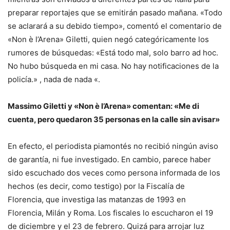
preparar reportajes que se emitirán pasado mañana. «Todo
se aclarará a su debido tiempo», comentó el comentario de
«Non è l’Arena» Giletti, quien negó categóricamente los
rumores de búsquedas: «Está todo mal, solo barro ad hoc.
No hubo búsqueda en mi casa. No hay notificaciones de la
policía.» , nada de nada «.
Massimo Giletti y «Non è l’Arena» comentan: «Me di
cuenta, pero quedaron 35 personas en la calle sin avisar»
En efecto, el periodista piamontés no recibió ningún aviso
de garantía, ni fue investigado. En cambio, parece haber
sido escuchado dos veces como persona informada de los
hechos (es decir, como testigo) por la Fiscalía de
Florencia, que investiga las matanzas de 1993 en
Florencia, Milán y Roma. Los fiscales lo escucharon el 19
de diciembre y el 23 de febrero. Quizá para arrojar luz