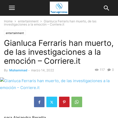
Home
entertainment
Gianluca Ferraris han muerto, de las
investigaciones a la emoción – Corriere.it
entertainment
Gianluca Ferraris han muerto,
de las investigaciones a la
emoción – Corriere.it
117
0
By
Muhammad
-
marzo 14, 2022
para
Alejandro Beretta