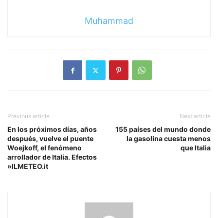
Muhammad
Previous article
Next article
En los próximos días, años
155 países del mundo donde
después, vuelve el puente
la gasolina cuesta menos
Woejkoff, el fenómeno
que Italia
arrollador de Italia. Efectos
»ILMETEO.it