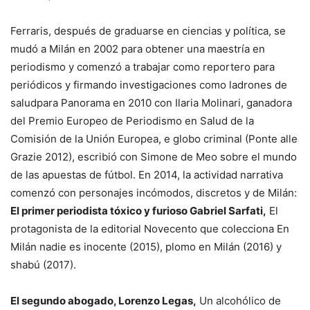
Ferraris, después de graduarse en ciencias y política, se
mudó a Milán en 2002 para obtener una maestría en
periodismo y comenzó a trabajar como reportero para
periódicos y firmando investigaciones como
ladrones de
salud
para Panorama en 2010 con Ilaria Molinari, ganadora
del Premio Europeo de Periodismo en Salud de la
Comisión de la Unión Europea, e
globo criminal
(Ponte alle
Grazie 2012), escribió con Simone de Meo sobre el mundo
de las apuestas de fútbol. En 2014, la actividad narrativa
comenzó con personajes incómodos, discretos y de Milán:
El primer periodista tóxico y furioso Gabriel Sarfati,
El
protagonista de la editorial Novecento que colecciona
En
Milán nadie es inocente
(2015),
plomo en Milán
(2016) y
shabú
(2017).
El segundo abogado, Lorenzo Legas,
Un alcohólico de