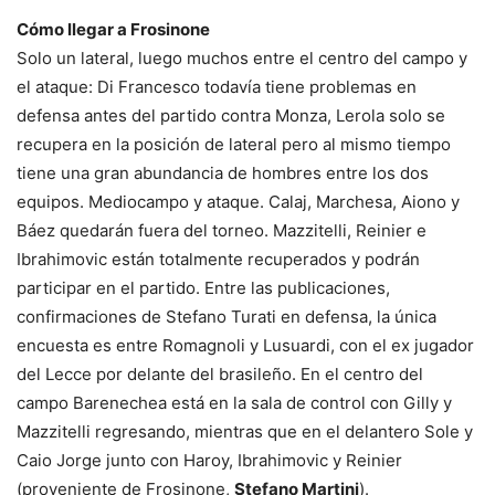
Cómo llegar a Frosinone
Solo un lateral, luego muchos entre el centro del campo y
el ataque: Di Francesco todavía tiene problemas en
defensa antes del partido contra Monza, Lerola solo se
recupera en la posición de lateral pero al mismo tiempo
tiene una gran abundancia de hombres entre los dos
equipos. Mediocampo y ataque. Calaj, Marchesa, Aiono y
Báez quedarán fuera del torneo. Mazzitelli, Reinier e
Ibrahimovic están totalmente recuperados y podrán
participar en el partido. Entre las publicaciones,
confirmaciones de Stefano Turati en defensa, la única
encuesta es entre Romagnoli y Lusuardi, con el ex jugador
del Lecce por delante del brasileño. En el centro del
campo Barenechea está en la sala de control con Gilly y
Mazzitelli regresando, mientras que en el delantero Sole y
Caio Jorge junto con Haroy, Ibrahimovic y Reinier
(proveniente de Frosinone,
Stefano Martini
).