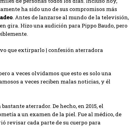
miles de personas todos los días. Incluso hoy,
ertamente ha sido uno de sus compromisos más
adeo
. Antes de lanzarse al mundo de la televisión,
 en gira. Hizo una audición para Pippo Baudo, pero
reíblemente.
pero a veces olvidamos que esto es solo una
amosos a veces reciben malas noticias, y él
 bastante aterrador. De hecho, en 2015, el
etía a un examen de la piel. Fue al médico, de
rió revisar cada parte de su cuerpo para