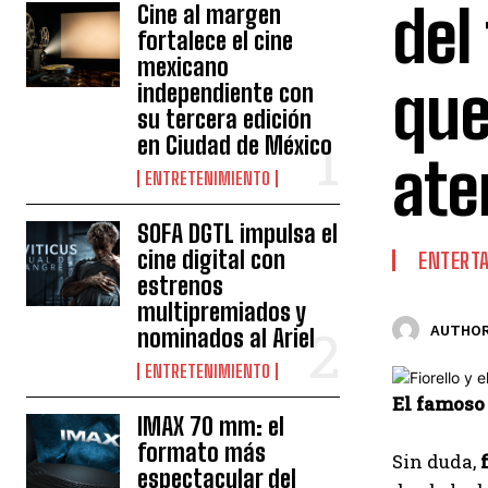
del
Cine al margen
fortalece el cine
mexicano
que
independiente con
su tercera edición
en Ciudad de México
ate
ENTRETENIMIENTO
SOFA DGTL impulsa el
cine digital con
ENTERT
estrenos
multipremiados y
AUTHOR
nominados al Ariel
ENTRETENIMIENTO
El famoso
IMAX 70 mm: el
formato más
Sin duda,
espectacular del