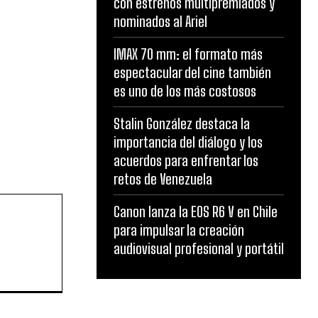
con estrenos multipremiados y
nominados al Ariel
IMAX 70 mm: el formato más
espectacular del cine también
es uno de los más costosos
Stalin González destaca la
importancia del diálogo y los
acuerdos para enfrentar los
retos de Venezuela
Canon lanza la EOS R6 V en Chile
para impulsar la creación
audiovisual profesional y portátil