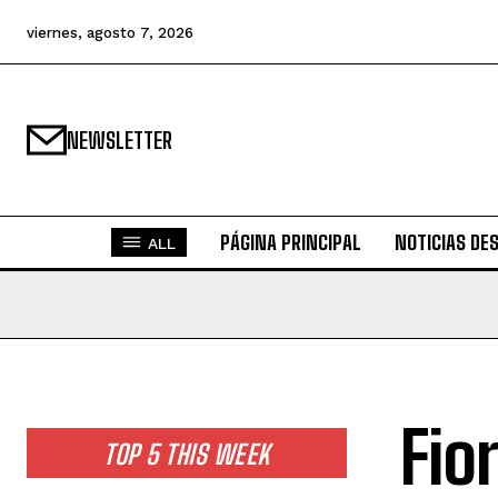
viernes, agosto 7, 2026
NEWSLETTER
PÁGINA PRINCIPAL
NOTICIAS DE
ALL
Fio
TOP 5 THIS WEEK