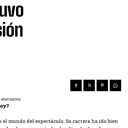
tuvo
sión
hoy?
 el mundo del espectáculo. Su carrera ha ido bien