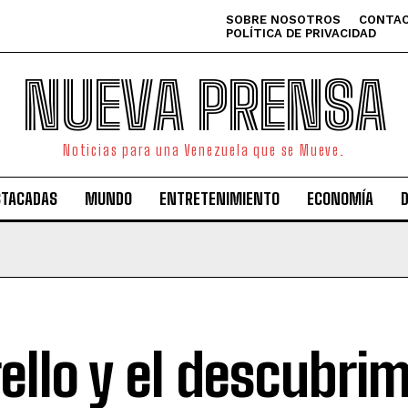
SOBRE NOSOTROS
CONTAC
POLÍTICA DE PRIVACIDAD
NUEVA PRENSA
Noticias para una Venezuela que se Mueve.
STACADAS
MUNDO
ENTRETENIMIENTO
ECONOMÍA
rello y el descubri