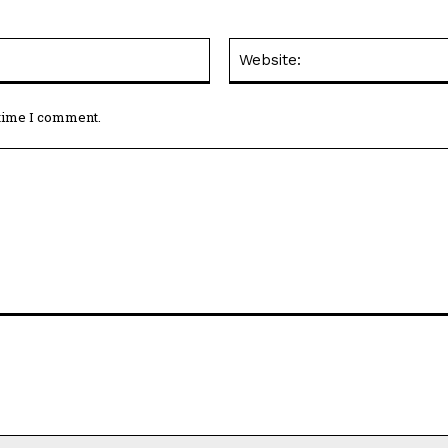
Email:*
 time I comment.