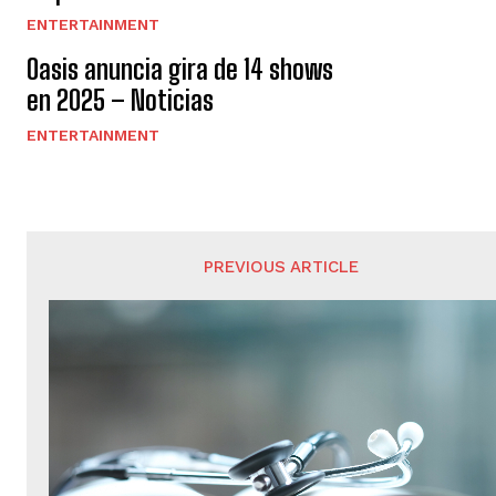
n
ENTERTAINMENT
d
Oasis anuncia gira de 14 shows
en 2025 – Noticias
o
ENTERTAINMENT
PREVIOUS ARTICLE