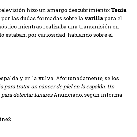
e televisión hizo un amargo descubrimiento:
Tenía
a por las dudas formadas sobre la
varilla
para el
nóstico mientras realizaba una transmisión en
o estaban, por curiosidad, hablando sobre el
 espalda y en la vulva. Afortunadamente, se los
a para tratar un cáncer de piel en la espalda. Un
 para detectar lunares.
Anunciado, según informa