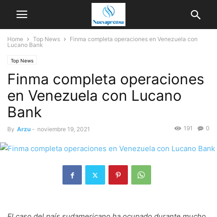
Home
Top News
Finma completa operaciones en Venezuela con
Lucano Bank
Top News
Finma completa operaciones
en Venezuela con Lucano
Bank
191
0
By
Arzu
-
noviembre 19, 2021
El caso del país sudamericano ha ocupado durante mucho