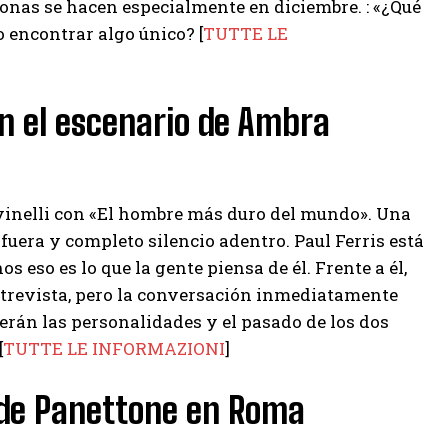
nas se hacen especialmente en diciembre. : «¿Qué
 encontrar algo único? [
TUTTE LE
en el escenario de Ambra
inelli con «El hombre más duro del mundo». Una
uera y completo silencio adentro. Paul Ferris está
s eso es lo que la gente piensa de él. Frente a él,
entrevista, pero la conversación inmediatamente
erán las personalidades y el pasado de los dos
[
TUTTE LE INFORMAZIONI
]
 de Panettone en Roma