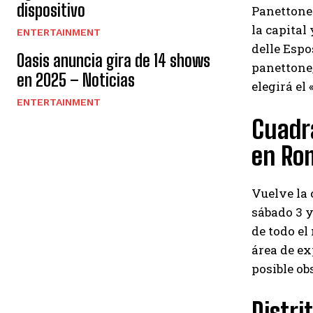
dispositivo
Panettone 
la capital
ENTERTAINMENT
delle Espo
Oasis anuncia gira de 14 shows
panettone,
en 2025 – Noticias
elegirá el
ENTERTAINMENT
Cuadra
en Ro
Vuelve la 
sábado 3 y
de todo el
área de ex
posible ob
Distri