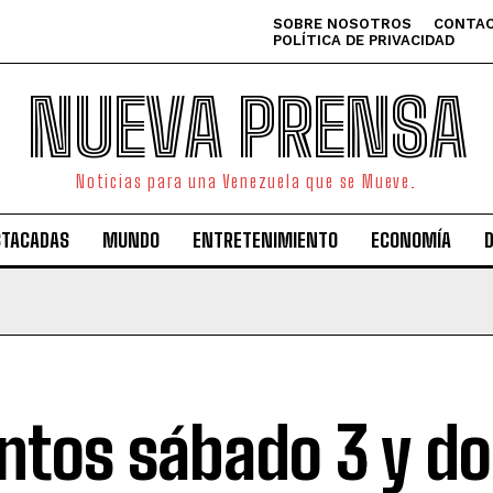
SOBRE NOSOTROS
CONTAC
POLÍTICA DE PRIVACIDAD
NUEVA PRENSA
Noticias para una Venezuela que se Mueve.
STACADAS
MUNDO
ENTRETENIMIENTO
ECONOMÍA
ntos sábado 3 y d