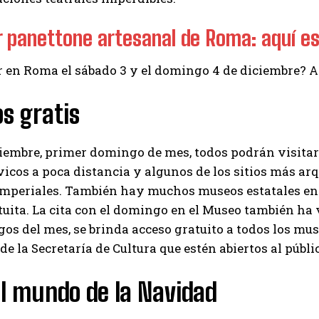
r panettone artesanal de Roma: aquí e
 en Roma el sábado 3 y el domingo 4 de diciembre? 
s gratis
ciembre, primer domingo de mes, todos podrán visita
icos a poca distancia y algunos de los sitios más ar
Imperiales. También hay muchos museos estatales en 
uita. La cita con el domingo en el Museo también ha 
os del mes, se brinda acceso gratuito a todos los mus
de la Secretaría de Cultura que estén abiertos al públic
l mundo de la Navidad