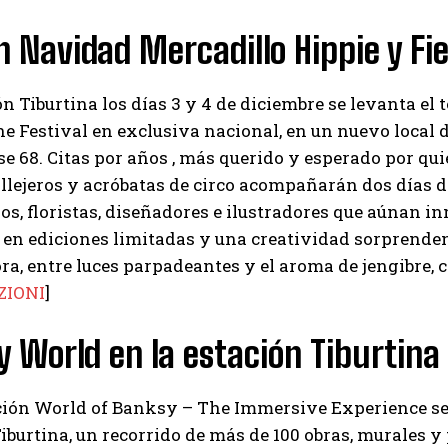
n Navidad Mercadillo Hippie y Fie
ón Tiburtina los días 3 y 4 de diciembre se levanta el
 Festival en exclusiva nacional, en un nuevo local 
e 68. Citas por años , más querido y esperado por qu
allejeros y acróbatas de circo acompañarán dos días 
os, floristas, diseñadores e ilustradores que aúnan i
 en ediciones limitadas y una creatividad sorprenden
a, entre luces parpadeantes y el aroma de jengibre, c
ZIONI
]
 World en la estación Tiburtina
ión World of Banksy – The Immersive Experience se h
iburtina, un recorrido de más de 100 obras, murales y 