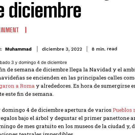
e diciembre
AINMENT
read
Muhammad
8
min.
diciembre 3, 2022
:
fin de semana de diciembre llega la Navidad y el amb
navideñas se encienden en las principales calles come
egaron a Roma
y alrededores. Es hora de sumergirse 
e este fin de semana.
y domingo 4 de diciembre apertura de varios
Pueblos
egalos bajo el árbol y degustar el primer panettone a
ingo de mes gratuito en los museos de la ciudad y, 
ciones teatrales imperdibles.