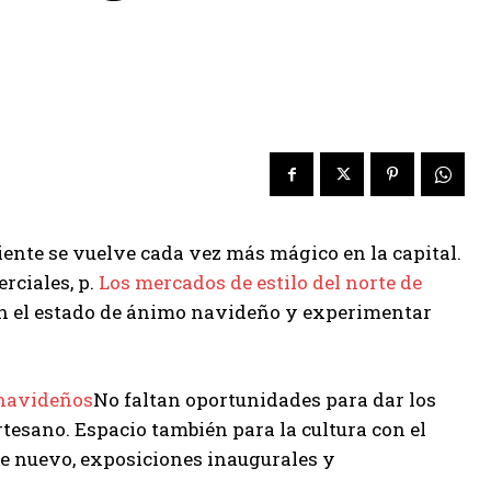
iente se vuelve cada vez más mágico en la capital.
rciales, p.
Los mercados de estilo del norte de
en el estado de ánimo navideño y experimentar
 navideños
No faltan oportunidades para dar los
rtesano. Espacio también para la cultura con el
de nuevo, exposiciones inaugurales y