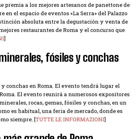
ue premia a los mejores artesanos de panettone de
e en el espacio de eventos «La Serra» del Palazzo
stinción absoluta entre la degustación y venta de
s mejores restaurantes de Roma y el concurso que
NI
]
inerales, fósiles y conchas
s y conchas en Roma. El evento tendrá lugar el
e Roma. El evento reunirá a numerosos expositores
inerales, rocas, gemas, fósiles y conchas, en un
omo es habitual, una feria de mercado, donde es
omo siempre. [
TUTTE LE INFORMAZIONI
]
eña más grande de Roma