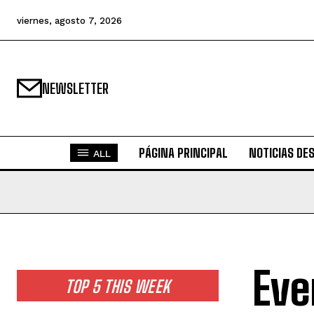
viernes, agosto 7, 2026
NEWSLETTER
PÁGINA PRINCIPAL
NOTICIAS DE
ALL
Eve
TOP 5 THIS WEEK