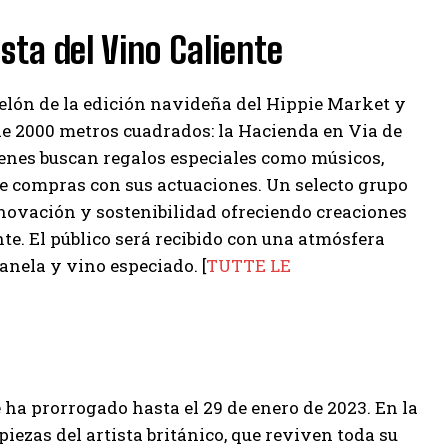
sta del Vino Caliente
 telón de la edición navideña del Hippie Market y
de 2000 metros cuadrados: la Hacienda en Via de
ienes buscan regalos especiales como músicos,
de compras con sus actuaciones. Un selecto grupo
nnovación y sostenibilidad ofreciendo creaciones
te. El público será recibido con una atmósfera
anela y vino especiado. [
TUTTE LE
a prorrogado hasta el 29 de enero de 2023. En la
piezas del artista británico, que reviven toda su