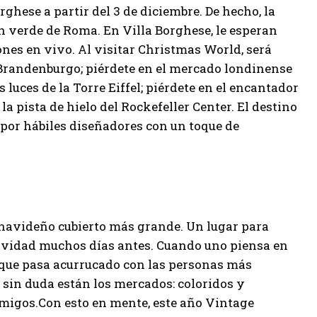
ghese a partir del 3 de diciembre. De hecho, la
n verde de Roma. En Villa Borghese, le esperan
ones en vivo. Al visitar Christmas World, será
e Brandenburgo; piérdete en el mercado londinense
 luces de la Torre Eiffel; piérdete en el encantador
a pista de hielo del Rockefeller Center. El destino
a por hábiles diseñadores con un toque de
o navideño cubierto más grande. Un lugar para
Navidad muchos días antes. Cuando uno piensa en
o que pasa acurrucado con las personas más
, sin duda están los mercados: coloridos y
migos.Con esto en mente, este año Vintage