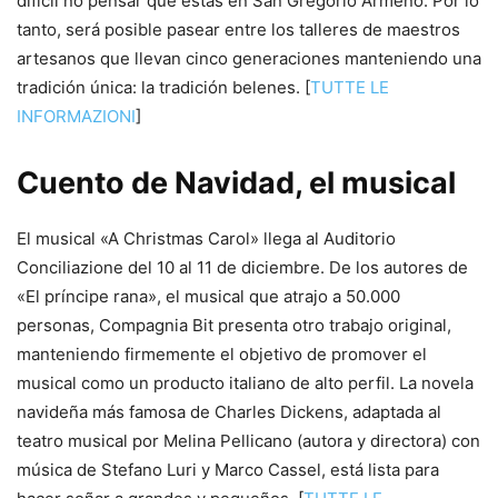
difícil no pensar que estás en San Gregorio Armeno. Por lo
tanto, será posible pasear entre los talleres de maestros
artesanos que llevan cinco generaciones manteniendo una
tradición única: la tradición belenes. [
TUTTE LE
INFORMAZIONI
]
Cuento de Navidad, el musical
El musical «A Christmas Carol» llega al Auditorio
Conciliazione del 10 al 11 de diciembre. De los autores de
«El príncipe rana», el musical que atrajo a 50.000
personas, Compagnia Bit presenta otro trabajo original,
manteniendo firmemente el objetivo de promover el
musical como un producto italiano de alto perfil. La novela
navideña más famosa de Charles Dickens, adaptada al
teatro musical por Melina Pellicano (autora y directora) con
música de Stefano Luri y Marco Cassel, está lista para