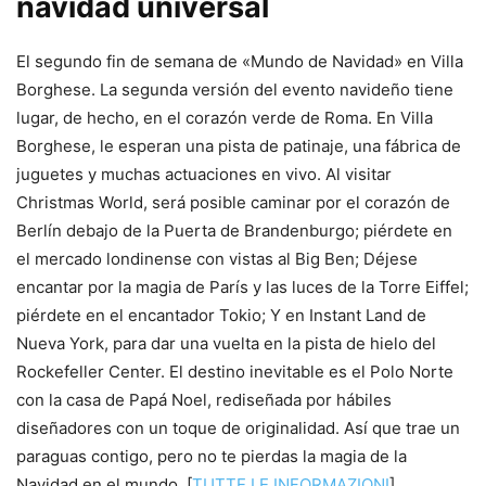
navidad universal
El segundo fin de semana de «Mundo de Navidad» en Villa
Borghese. La segunda versión del evento navideño tiene
lugar, de hecho, en el corazón verde de Roma. En Villa
Borghese, le esperan una pista de patinaje, una fábrica de
juguetes y muchas actuaciones en vivo. Al visitar
Christmas World, será posible caminar por el corazón de
Berlín debajo de la Puerta de Brandenburgo; piérdete en
el mercado londinense con vistas al Big Ben; Déjese
encantar por la magia de París y las luces de la Torre Eiffel;
piérdete en el encantador Tokio; Y en Instant Land de
Nueva York, para dar una vuelta en la pista de hielo del
Rockefeller Center. El destino inevitable es el Polo Norte
con la casa de Papá Noel, rediseñada por hábiles
diseñadores con un toque de originalidad. Así que trae un
paraguas contigo, pero no te pierdas la magia de la
Navidad en el mundo. [
TUTTE LE INFORMAZIONI
]