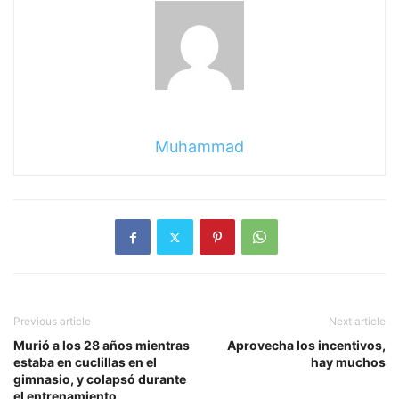
Muhammad
Previous article
Next article
Murió a los 28 años mientras
Aprovecha los incentivos,
estaba en cuclillas en el
hay muchos
gimnasio, y colapsó durante
el entrenamiento.