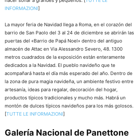
hacer soñar a grandes y pequeños. [
TUTTE LE
INFORMAZIONI
]
La mayor feria de Navidad llega a Roma, en el corazón del
barrio de San Paolo del 3 al 24 de diciembre se abrirán las
puertas del «Barrio de Papá Noel» dentro del antiguo
almacén de Attac en Via Alessandro Severo, 48. 1300
metros cuadrados de la exposición están enteramente
dedicados a la Navidad. El pueblo navideño que te
acompañará hasta el día más esperado del año. Dentro de
la zona de pura magia navideña, un ambiente festivo entre
artesanía, ideas para regalar, decoración del hogar,
productos típicos tradicionales y mucho más. Habrá un
montón de dulces típicos navideños para los más golosos.
[
TUTTE LE INFORMAZIONI
]
Galería Nacional de Panettone