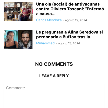
Una ola (social) de antivacunas
contra Oliviero Toscani: “Enfermó
a causa...
Carlos Mendoza
-
agosto 29, 2024
Le preguntan a Alina Seredova si
perdonaría a Buffon tras la...
Muhammad
-
agosto 28, 2024
NO COMMENTS
LEAVE A REPLY