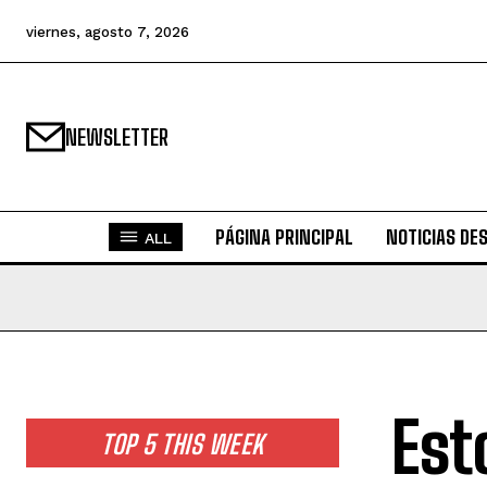
viernes, agosto 7, 2026
NEWSLETTER
PÁGINA PRINCIPAL
NOTICIAS DE
ALL
Est
TOP 5 THIS WEEK