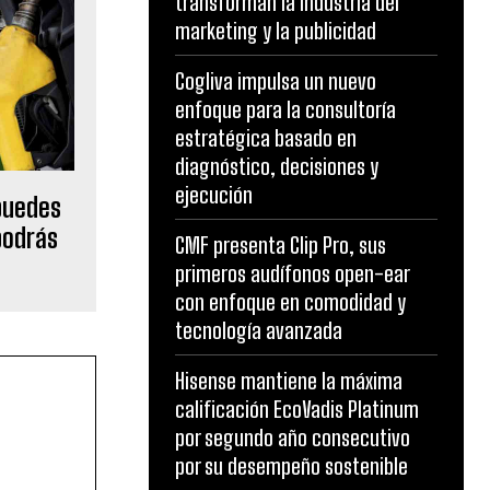
transforman la industria del
marketing y la publicidad
Cogliva impulsa un nuevo
enfoque para la consultoría
estratégica basado en
diagnóstico, decisiones y
ejecución
 puedes
podrás
CMF presenta Clip Pro, sus
primeros audífonos open-ear
con enfoque en comodidad y
tecnología avanzada
Hisense mantiene la máxima
calificación EcoVadis Platinum
por segundo año consecutivo
por su desempeño sostenible