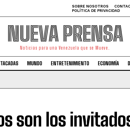
SOBRE NOSOTROS
CONTAC
POLÍTICA DE PRIVACIDAD
NUEVA PRENSA
Noticias para una Venezuela que se Mueve.
STACADAS
MUNDO
ENTRETENIMIENTO
ECONOMÍA
os son los invitado