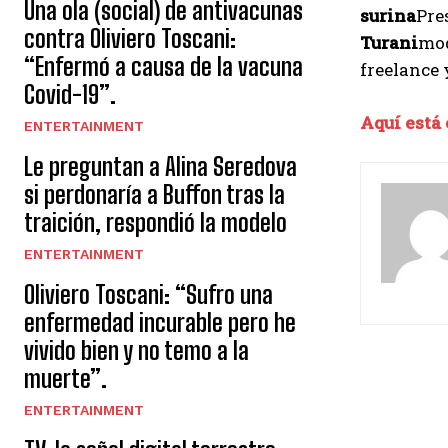
Una ola (social) de antivacunas
surina
Pre
contra Oliviero Toscani:
Turani
mod
“Enfermó a causa de la vacuna
freelance 
Covid-19”.
Aquí está 
ENTERTAINMENT
Le preguntan a Alina Seredova
si perdonaría a Buffon tras la
traición, respondió la modelo
ENTERTAINMENT
Oliviero Toscani: “Sufro una
enfermedad incurable pero he
vivido bien y no temo a la
muerte”.
ENTERTAINMENT