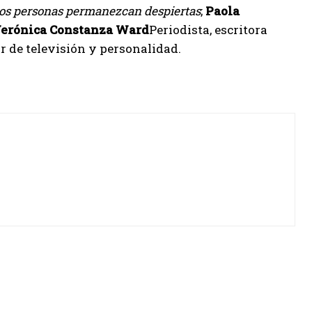
dos personas permanezcan despiertas
;
Paola
erónica Constanza Ward
Periodista, escritora
r de televisión y personalidad.