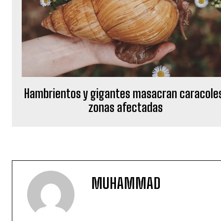
Hambrientos y gigantes masacran caracole
zonas afectadas
MUHAMMAD