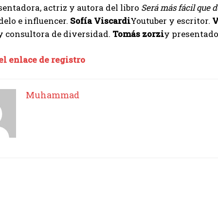
sentadora, actriz y autora del libro
Será más fácil que 
elo e influencer.
Sofía Viscardi
Youtuber y escritor.
V
Muhammad
y consultora de diversidad.
Tomás
zorzi
y presentado
el enlace de registro
Muhammad